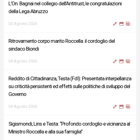
L’On. Bagnai nel collegio dell’Antitrust, le congratulazioni
della Lega Abruzzo
05 Agosto 2026
Ritrovamento corpo marito Roccella: il cordoglio del
sindaco Biondi
04 Agosto 2026
Reddito di Cittadinanza, Testa (FdI): Presentata interpellanza
su criticità persistenti ed effetti sulle politiche di sviluppo del
Governo
04 Agosto 2026
Sigismondi, Liris e Testa: “Profondo cordoglio e vicinanza al
Ministro Roccella e alla sua famiglia”