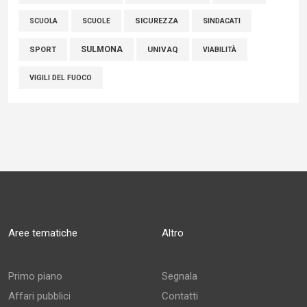
SCUOLE
SICUREZZA
SINDACATI
SCUOLA
SULMONA
UNIVAQ
SPORT
VIABILITÀ
VIGILI DEL FUOCO
Aree tematiche
Altro
Primo piano
Segnala
Affari pubblici
Contatti