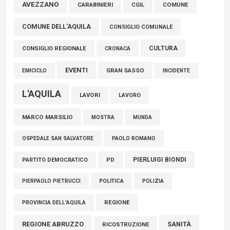
AVEZZANO
COMUNE
CARABINIERI
CGIL
FISCO, TESTA (FDI): COMPLETAMENTO RIFORMA E’
COMUNE DELL'AQUILA
TRAGUARDO STORICO
CONSIGLIO COMUNALE
05 Agosto 2026
CULTURA
CONSIGLIO REGIONALE
CRONACA
EVENTI
GRAN SASSO
EMICICLO
INCIDENTE
L'AQUILA
LAVORI
LAVORO
MARCO MARSILIO
MOSTRA
MUNDA
PAOLO ROMANO
OSPEDALE SAN SALVATORE
PIERLUIGI BIONDI
PARTITO DEMOCRATICO
PD
POLITICA
POLIZIA
PIERPAOLO PIETRUCCI
REGIONE
PROVINCIA DELL'AQUILA
REGIONE ABRUZZO
SANITÀ
RICOSTRUZIONE