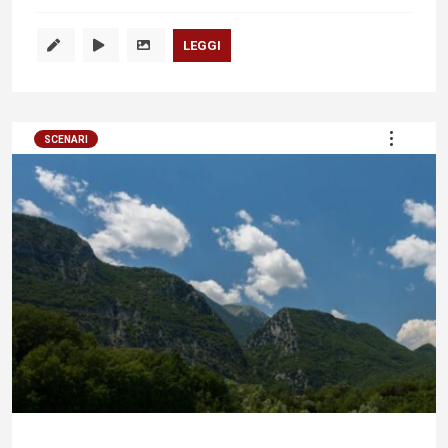
LEGGI
SCENARI