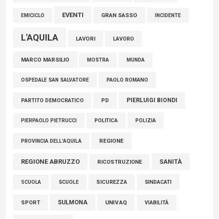
EVENTI
GRAN SASSO
EMICICLO
INCIDENTE
L'AQUILA
LAVORI
LAVORO
MARCO MARSILIO
MOSTRA
MUNDA
PAOLO ROMANO
OSPEDALE SAN SALVATORE
PIERLUIGI BIONDI
PARTITO DEMOCRATICO
PD
POLITICA
POLIZIA
PIERPAOLO PIETRUCCI
REGIONE
PROVINCIA DELL'AQUILA
REGIONE ABRUZZO
SANITÀ
RICOSTRUZIONE
SCUOLE
SICUREZZA
SINDACATI
SCUOLA
SULMONA
UNIVAQ
SPORT
VIABILITÀ