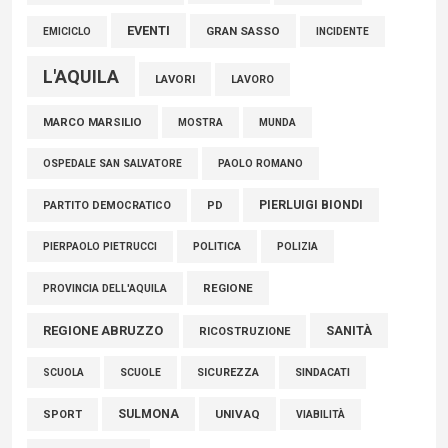
EVENTI
GRAN SASSO
EMICICLO
INCIDENTE
L'AQUILA
LAVORI
LAVORO
MARCO MARSILIO
MOSTRA
MUNDA
PAOLO ROMANO
OSPEDALE SAN SALVATORE
PIERLUIGI BIONDI
PARTITO DEMOCRATICO
PD
POLITICA
POLIZIA
PIERPAOLO PIETRUCCI
REGIONE
PROVINCIA DELL'AQUILA
REGIONE ABRUZZO
SANITÀ
RICOSTRUZIONE
SCUOLE
SICUREZZA
SINDACATI
SCUOLA
SULMONA
UNIVAQ
SPORT
VIABILITÀ