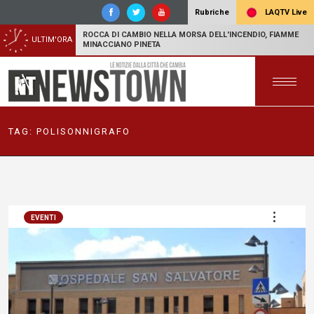
LAQTV Live
Rubriche
ROCCA DI CAMBIO NELLA MORSA DELL'INCENDIO, FIAMME
ULTIM'ORA
MINACCIANO PINETA
TAG:
POLISONNIGRAFO
EVENTI