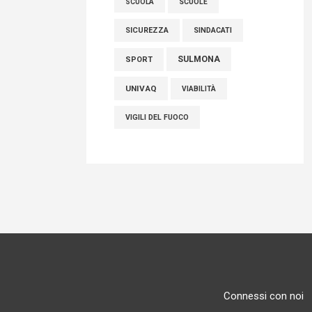
SCUOLE
SCUOLA
SICUREZZA
SINDACATI
SULMONA
SPORT
UNIVAQ
VIABILITÀ
VIGILI DEL FUOCO
Connessi con noi