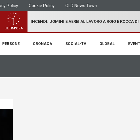
acy Policy
Cookie Policy
OLD News Town
INCENDI: UOMINI E AEREI AL LAVORO A ROIO E ROCCA D
ULTIM'ORA
PERSONE
CRONACA
SOCIAL-TV
GLOBAL
EVENT