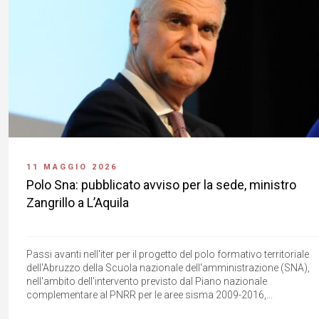
11 MAGGIO 2026
Polo Sna: pubblicato avviso per la sede, ministro
Zangrillo a L’Aquila
Passi avanti nell'iter per il progetto del polo formativo territoriale
dell'Abruzzo della Scuola nazionale dell'amministrazione (SNA),
nell'ambito dell'intervento previsto dal Piano nazionale
complementare al PNRR per le aree sisma 2009-2016,...