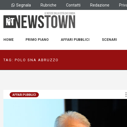
Segnala
Rubriche
Contatti
Redazione
Priv
HOME
PRIMO PIANO
AFFARI PUBBLICI
SCENARI
TAG:
POLO SNA ABRUZZO
AFFARI PUBBLICI