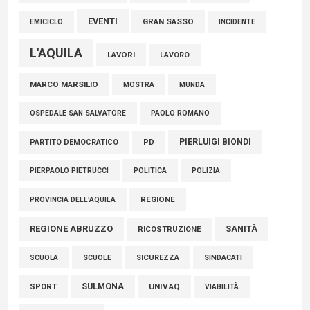
EVENTI
GRAN SASSO
EMICICLO
INCIDENTE
L'AQUILA
LAVORI
LAVORO
MARCO MARSILIO
MOSTRA
MUNDA
PAOLO ROMANO
OSPEDALE SAN SALVATORE
PIERLUIGI BIONDI
PARTITO DEMOCRATICO
PD
POLITICA
POLIZIA
PIERPAOLO PIETRUCCI
REGIONE
PROVINCIA DELL'AQUILA
REGIONE ABRUZZO
SANITÀ
RICOSTRUZIONE
SCUOLE
SICUREZZA
SINDACATI
SCUOLA
SULMONA
UNIVAQ
SPORT
VIABILITÀ