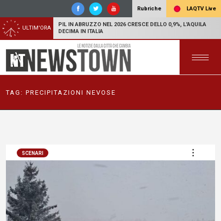
LAQTV Live
Rubriche
PIL IN ABRUZZO NEL 2026 CRESCE DELLO 0,9%, L'AQUILA
ULTIM'ORA
DECIMA IN ITALIA
TAG:
PRECIPITAZIONI NEVOSE
SCENARI