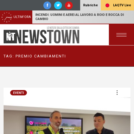
LAQTV Live
Rubriche
INCENDI: UOMINI E AEREI AL LAVORO A ROIO E ROCCA DI
ULTIM'ORA
CAMBIO
TAG:
PREMIO CAMBIAMENTI
EVENTI