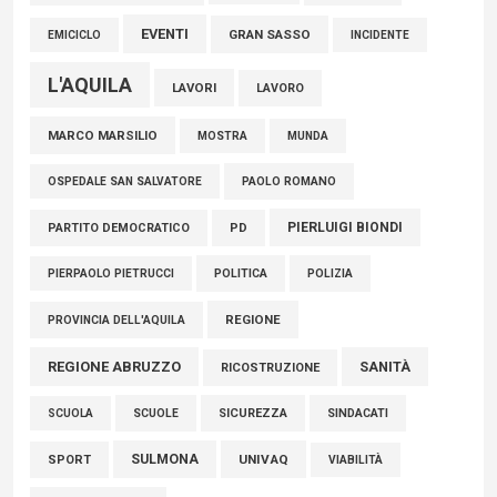
EVENTI
GRAN SASSO
EMICICLO
INCIDENTE
L'AQUILA
LAVORI
LAVORO
MARCO MARSILIO
MOSTRA
MUNDA
PAOLO ROMANO
OSPEDALE SAN SALVATORE
PIERLUIGI BIONDI
PARTITO DEMOCRATICO
PD
POLITICA
POLIZIA
PIERPAOLO PIETRUCCI
REGIONE
PROVINCIA DELL'AQUILA
REGIONE ABRUZZO
SANITÀ
RICOSTRUZIONE
SCUOLE
SICUREZZA
SINDACATI
SCUOLA
SULMONA
UNIVAQ
SPORT
VIABILITÀ