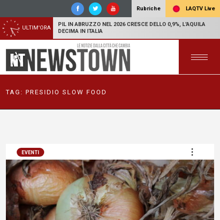
LAQTV Live
Rubriche
PIL IN ABRUZZO NEL 2026 CRESCE DELLO 0,9%, L'AQUILA
ULTIM'ORA
DECIMA IN ITALIA
TAG:
PRESIDIO SLOW FOOD
EVENTI