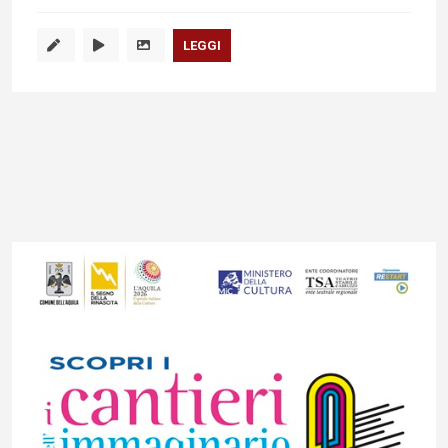
LEGGI