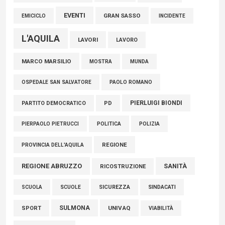
EVENTI
GRAN SASSO
EMICICLO
INCIDENTE
L'AQUILA
LAVORI
LAVORO
MARCO MARSILIO
MOSTRA
MUNDA
PAOLO ROMANO
OSPEDALE SAN SALVATORE
PIERLUIGI BIONDI
PARTITO DEMOCRATICO
PD
POLITICA
POLIZIA
PIERPAOLO PIETRUCCI
REGIONE
PROVINCIA DELL'AQUILA
REGIONE ABRUZZO
SANITÀ
RICOSTRUZIONE
SCUOLE
SICUREZZA
SINDACATI
SCUOLA
SULMONA
UNIVAQ
SPORT
VIABILITÀ