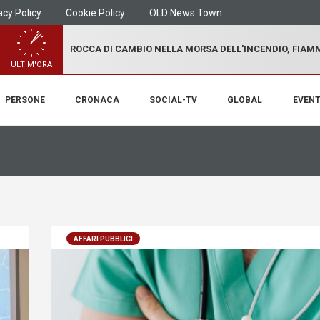
acy Policy
Cookie Policy
OLD News Town
ROCCA DI CAMBIO NELLA MORSA DELL'INCENDIO, FIA
ULTIM'ORA
PERSONE
CRONACA
SOCIAL-TV
GLOBAL
EVENT
AFFARI PUBBLICI