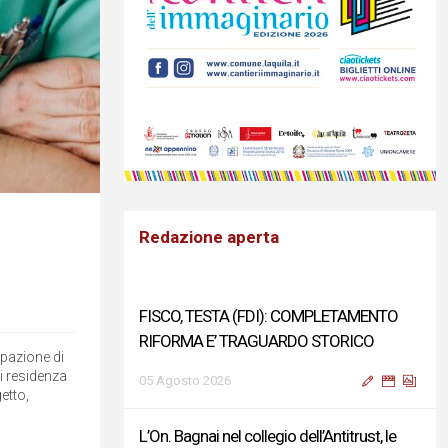
Redazione aperta
FISCO, TESTA (FDI): COMPLETAMENTO
RIFORMA E’ TRAGUARDO STORICO
ipazione di
di residenza
05 Agosto 2026
etto,
L’On. Bagnai nel collegio dell’Antitrust, le