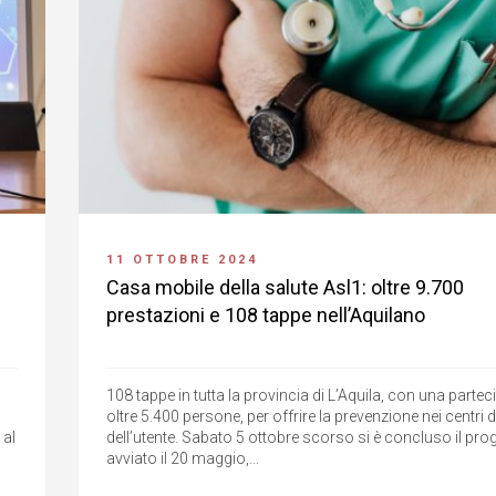
11 OTTOBRE 2024
Casa mobile della salute Asl1: oltre 9.700
prestazioni e 108 tappe nell’Aquilano
108 tappe in tutta la provincia di L’Aquila, con una partec
oltre 5.400 persone, per offrire la prevenzione nei centri 
 al
dell’utente. Sabato 5 ottobre scorso si è concluso il prog
avviato il 20 maggio,...