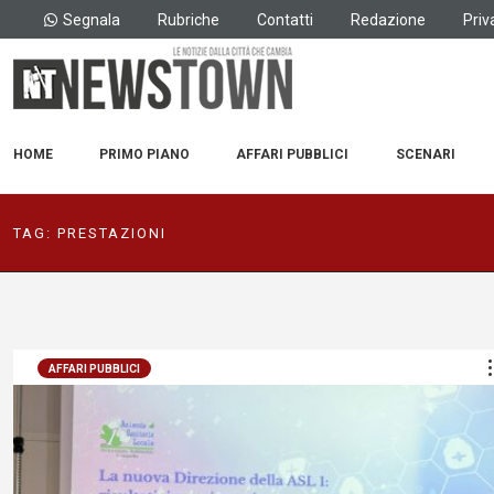
Segnala
Rubriche
Contatti
Redazione
Priv
HOME
PRIMO PIANO
AFFARI PUBBLICI
SCENARI
TAG:
PRESTAZIONI
AFFARI PUBBLICI