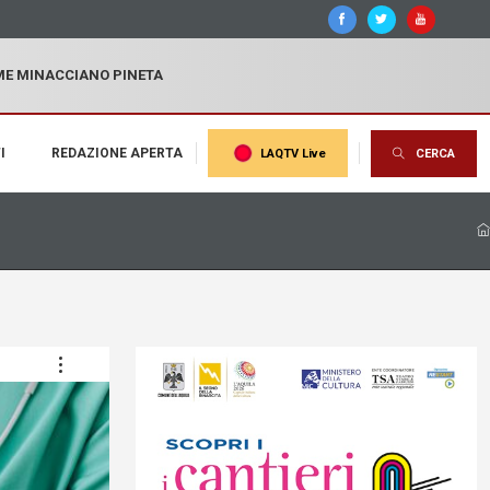
MME MINACCIANO PINETA
I
REDAZIONE APERTA
LAQTV Live
CERCA