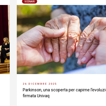
SCENARI
26 DICEMBRE 2025
Parkinson, una scoperta per capirne l’evoluz
firmata Univaq