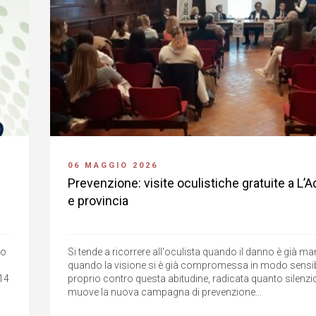
06 MAGGIO 2026
Prevenzione: visite oculistiche gratuite a L’A
e provincia
no
Si tende a ricorrere all'oculista quando il danno è già ma
quando la visione si è già compromessa in modo sensibi
 14
proprio contro questa abitudine, radicata quanto silenzi
muove la nuova campagna di prevenzione...