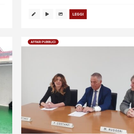
LEGGI
AFFARI PUBBLICI