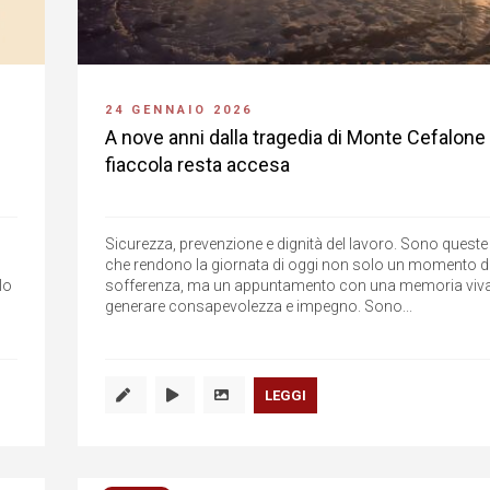
24 GENNAIO 2026
A nove anni dalla tragedia di Monte Cefalone 
fiaccola resta accesa
Sicurezza, prevenzione e dignità del lavoro. Sono queste 
che rendono la giornata di oggi non solo un momento di 
lo
sofferenza, ma un appuntamento con una memoria viva
generare consapevolezza e impegno. Sono...
LEGGI