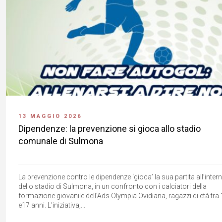
13 MAGGIO 2026
Dipendenze: la prevenzione si gioca allo stadio
comunale di Sulmona
La prevenzione contro le dipendenze ‘gioca’ la sua partita all’inter
dello stadio di Sulmona, in un confronto con i calciatori della
formazione giovanile dell’Ads Olympia Ovidiana, ragazzi di età tra
e17 anni. L’iniziativa,...