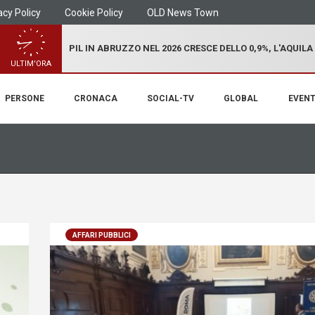
acy Policy
Cookie Policy
OLD News Town
PIL IN ABRUZZO NEL 2026 CRESCE DELLO 0,9%, L'AQUILA
ULTIM'ORA
PERSONE
CRONACA
SOCIAL-TV
GLOBAL
EVENT
AFFARI PUBBLICI