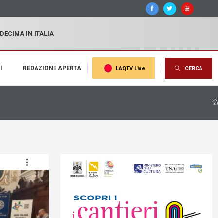
 DECIMA IN ITALIA
I
REDAZIONE APERTA
LAQTV Live
CERCA