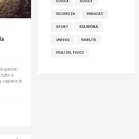
SCUOLE
SCUOLA
SICUREZZA
SINDACATI
SULMONA
SPORT
la
UNIVAQ
VIABILITÀ
VIGILI DEL FUOCO
le parole
lutto e
, capace di