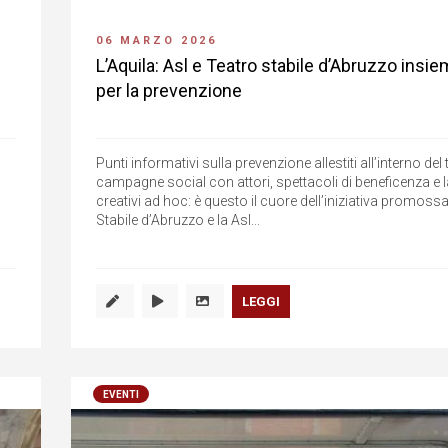
06 MARZO 2026
L’Aquila: Asl e Teatro stabile d’Abruzzo insi
per la prevenzione
Punti informativi sulla prevenzione allestiti all’interno del 
campagne social con attori, spettacoli di beneficenza e 
creativi ad hoc: è questo il cuore dell’iniziativa promoss
Stabile d’Abruzzo e la Asl...
LEGGI
EVENTI