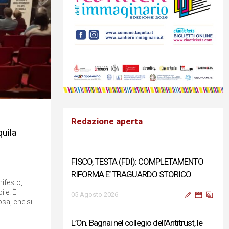
Redazione aperta
quila
FISCO, TESTA (FDI): COMPLETAMENTO
RIFORMA E’ TRAGUARDO STORICO
nifesto,
le. È
05 Agosto 2026
osa, che si
L’On. Bagnai nel collegio dell’Antitrust, le