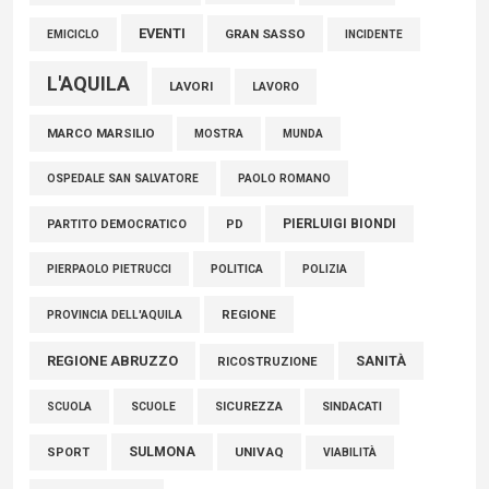
EVENTI
GRAN SASSO
EMICICLO
INCIDENTE
L'AQUILA
LAVORI
LAVORO
MARCO MARSILIO
MOSTRA
MUNDA
PAOLO ROMANO
OSPEDALE SAN SALVATORE
PIERLUIGI BIONDI
PARTITO DEMOCRATICO
PD
POLITICA
POLIZIA
PIERPAOLO PIETRUCCI
REGIONE
PROVINCIA DELL'AQUILA
REGIONE ABRUZZO
SANITÀ
RICOSTRUZIONE
SCUOLE
SICUREZZA
SINDACATI
SCUOLA
SULMONA
UNIVAQ
SPORT
VIABILITÀ