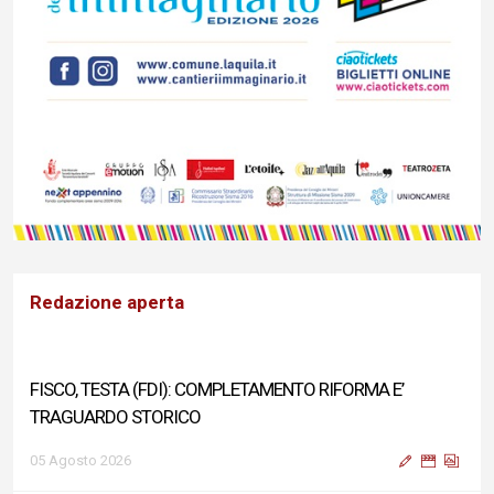
Redazione aperta
FISCO, TESTA (FDI): COMPLETAMENTO RIFORMA E’
TRAGUARDO STORICO
05 Agosto 2026