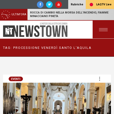
LAQTV Live
Rubriche
ROCCA DI CAMBIO NELLA MORSA DELL'INCENDIO, FIAMME
ULTIM'ORA
MINACCIANO PINETA
TAG:
PROCESSIONE VENERDÌ SANTO L’AQUILA
EVENTI