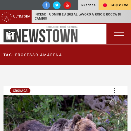
LAQTV Live
Rubriche
INCENDI: UOMINI E AEREI AL LAVORO A ROIO E ROCCA DI
ULTIM'ORA
CAMBIO
TAG:
PROCESSO AMARENA
CRONACA