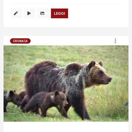
LEGGI
CRONACA