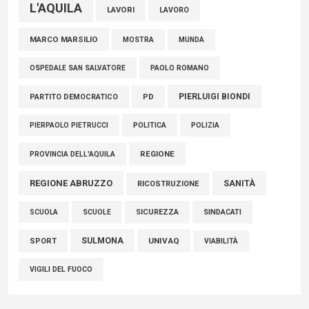
L'AQUILA
LAVORI
LAVORO
MARCO MARSILIO
MOSTRA
MUNDA
PAOLO ROMANO
OSPEDALE SAN SALVATORE
PIERLUIGI BIONDI
PARTITO DEMOCRATICO
PD
POLITICA
POLIZIA
PIERPAOLO PIETRUCCI
REGIONE
PROVINCIA DELL'AQUILA
REGIONE ABRUZZO
SANITÀ
RICOSTRUZIONE
SCUOLE
SICUREZZA
SINDACATI
SCUOLA
SULMONA
UNIVAQ
SPORT
VIABILITÀ
VIGILI DEL FUOCO