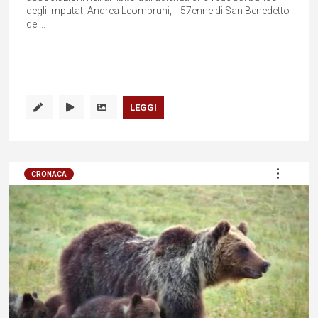
degli imputati Andrea Leombruni, il 57enne di San Benedetto
dei...
LEGGI
CRONACA