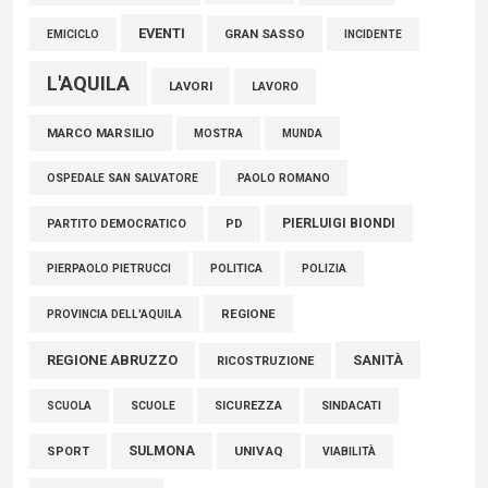
EVENTI
GRAN SASSO
EMICICLO
INCIDENTE
L'AQUILA
LAVORI
LAVORO
MARCO MARSILIO
MOSTRA
MUNDA
PAOLO ROMANO
OSPEDALE SAN SALVATORE
PIERLUIGI BIONDI
PARTITO DEMOCRATICO
PD
POLITICA
POLIZIA
PIERPAOLO PIETRUCCI
REGIONE
PROVINCIA DELL'AQUILA
REGIONE ABRUZZO
SANITÀ
RICOSTRUZIONE
SCUOLE
SICUREZZA
SINDACATI
SCUOLA
SULMONA
UNIVAQ
SPORT
VIABILITÀ