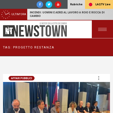
LAQTV Live
Rubriche
INCENDI: UOMINI E AEREI AL LAVORO A ROIO E ROCCA DI
ULTIM'ORA
CAMBIO
TAG:
PROGETTO RESTANZA
AFFARI PUBBLICI