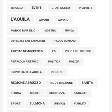
EVENTI
GRAN SASSO
EMICICLO
INCIDENTE
L'AQUILA
LAVORI
LAVORO
MARCO MARSILIO
MOSTRA
MUNDA
PAOLO ROMANO
OSPEDALE SAN SALVATORE
PIERLUIGI BIONDI
PARTITO DEMOCRATICO
PD
POLITICA
POLIZIA
PIERPAOLO PIETRUCCI
REGIONE
PROVINCIA DELL'AQUILA
REGIONE ABRUZZO
SANITÀ
RICOSTRUZIONE
SCUOLE
SICUREZZA
SINDACATI
SCUOLA
SULMONA
UNIVAQ
SPORT
VIABILITÀ