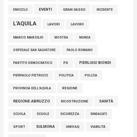
EVENTI
GRAN SASSO
EMICICLO
INCIDENTE
L'AQUILA
LAVORI
LAVORO
MARCO MARSILIO
MOSTRA
MUNDA
PAOLO ROMANO
OSPEDALE SAN SALVATORE
PIERLUIGI BIONDI
PARTITO DEMOCRATICO
PD
POLITICA
POLIZIA
PIERPAOLO PIETRUCCI
REGIONE
PROVINCIA DELL'AQUILA
REGIONE ABRUZZO
SANITÀ
RICOSTRUZIONE
SCUOLE
SICUREZZA
SINDACATI
SCUOLA
SULMONA
UNIVAQ
SPORT
VIABILITÀ