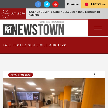
LAQTV Live
Rubriche
INCENDI: UOMINI E AEREI AL LAVORO A ROIO E ROCCA DI
ULTIM'ORA
CAMBIO
TAG:
PROTEZIOEN CIVILE ABRUZZO
AFFARI PUBBLICI