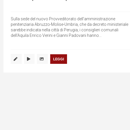
Sulla sede del nuovo Provveditorato dell’amministrazione
penitenziaria Abruzzo-Molise-Umbria, che da decreto ministeriale
sarebbe indicata nella città di Perugia, i consiglieri comunali
dell'Aquila Enrico Verini e Gianni Padovani hanno...
LEGGI