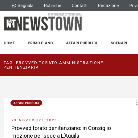
Segnala
Rubriche
Contatti
Redazione
Priv
HOME
PRIMO PIANO
AFFARI PUBBLICI
SCENARI
TAG:
PROVVEDITORATO AMMINISTRAZIONE
PENITENZIARIA
AFFARI PUBBLICI
23 NOVEMBRE 2023
Provveditorato penitenziario: in Consiglio
mozione per sede a L’Aquila