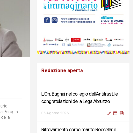
Redazione aperta
L’On. Bagnai nel collegio dell’Antitrust, le
congratulazioni della Lega Abruzzo
aria
 a Perugia
05 Agosto 2026
 della
Ritrovamento corpo marito Roccella: il