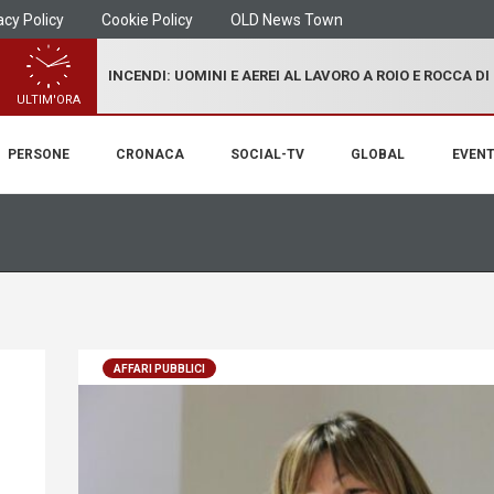
acy Policy
Cookie Policy
OLD News Town
INCENDI: UOMINI E AEREI AL LAVORO A ROIO E ROCCA D
ULTIM'ORA
PERSONE
CRONACA
SOCIAL-TV
GLOBAL
EVENT
AFFARI PUBBLICI