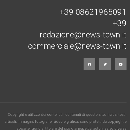
Connessi con noi
+39 08621965091
+39
redazione@news-town.it
commerciale@news-town.it
Copyright e utilizzo dei contenuti I contenuti di questo sito, inclusi testi,
articoli, immagini, fotografie, video e grafica, sono protetti da copyright e