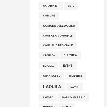
AVEZZANO
ASL 1
ASL
FISCO, TESTA (FDI): COMPLETAMENTO
CARABINIERI
CGIL
RIFORMA E’ TRAGUARDO STORICO
COMUNE
05 Agosto 2026
COMUNE DELL'AQUILA
CONSIGLIO COMUNALE
CONSIGLIO REGIONALE
CULTURA
CRONACA
EVENTI
EMICICLO
GRAN SASSO
INCIDENTE
L'AQUILA
LAVORI
MARCO MARSILIO
LAVORO