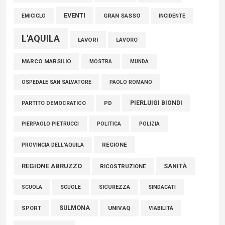
EVENTI
GRAN SASSO
EMICICLO
INCIDENTE
L'AQUILA
LAVORI
LAVORO
MARCO MARSILIO
MOSTRA
MUNDA
PAOLO ROMANO
OSPEDALE SAN SALVATORE
PIERLUIGI BIONDI
PARTITO DEMOCRATICO
PD
POLITICA
POLIZIA
PIERPAOLO PIETRUCCI
REGIONE
PROVINCIA DELL'AQUILA
REGIONE ABRUZZO
SANITÀ
RICOSTRUZIONE
SCUOLE
SICUREZZA
SINDACATI
SCUOLA
SULMONA
UNIVAQ
SPORT
VIABILITÀ