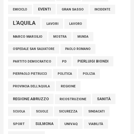
EVENTI
GRAN SASSO
EMICICLO
INCIDENTE
L'AQUILA
LAVORI
LAVORO
MARCO MARSILIO
MOSTRA
MUNDA
PAOLO ROMANO
OSPEDALE SAN SALVATORE
PIERLUIGI BIONDI
PARTITO DEMOCRATICO
PD
POLITICA
POLIZIA
PIERPAOLO PIETRUCCI
REGIONE
PROVINCIA DELL'AQUILA
REGIONE ABRUZZO
SANITÀ
RICOSTRUZIONE
SCUOLE
SICUREZZA
SINDACATI
SCUOLA
SULMONA
UNIVAQ
SPORT
VIABILITÀ