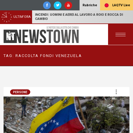
LAQTV Live
Rubriche
INCENDI: UOMINI E AEREI AL LAVORO A ROIO E ROCCA DI
ULTIM'ORA
CAMBIO
TAG:
RACCOLTA FONDI VENEZUELA
PERSONE