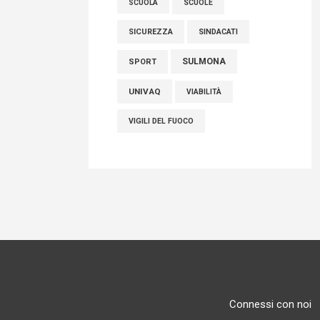
SCUOLE
SCUOLA
SICUREZZA
SINDACATI
SULMONA
SPORT
UNIVAQ
VIABILITÀ
VIGILI DEL FUOCO
Connessi con noi