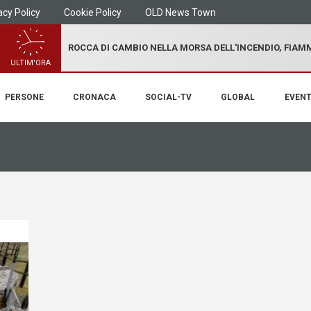
acy Policy
Cookie Policy
OLD News Town
ROCCA DI CAMBIO NELLA MORSA DELL'INCENDIO, FIA
ULTIM'ORA
PERSONE
CRONACA
SOCIAL-TV
GLOBAL
EVENT