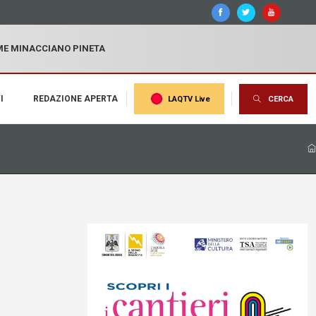
MME MINACCIANO PINETA
I
REDAZIONE APERTA
LAQTV Live
CERCA