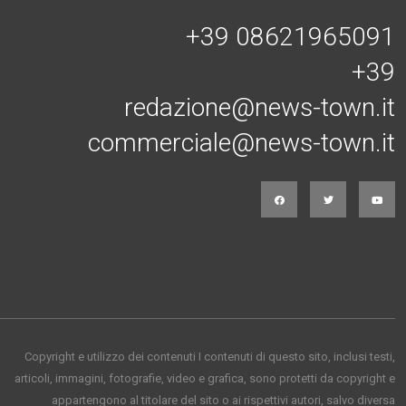
+39 08621965091
+39
redazione@news-town.it
commerciale@news-town.it
Copyright e utilizzo dei contenuti I contenuti di questo sito, inclusi testi,
articoli, immagini, fotografie, video e grafica, sono protetti da copyright e
appartengono al titolare del sito o ai rispettivi autori, salvo diversa