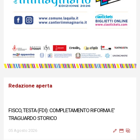
Redazione aperta
FISCO, TESTA (FDI): COMPLETAMENTO RIFORMA E’
TRAGUARDO STORICO
05 Agosto 2026