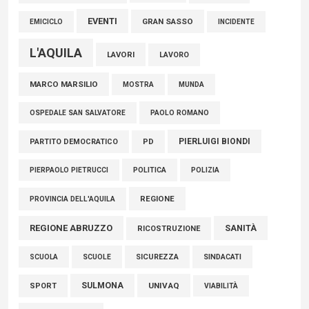
EVENTI
GRAN SASSO
EMICICLO
INCIDENTE
L'AQUILA
LAVORI
LAVORO
MARCO MARSILIO
MOSTRA
MUNDA
PAOLO ROMANO
OSPEDALE SAN SALVATORE
PIERLUIGI BIONDI
PARTITO DEMOCRATICO
PD
POLITICA
POLIZIA
PIERPAOLO PIETRUCCI
REGIONE
PROVINCIA DELL'AQUILA
REGIONE ABRUZZO
SANITÀ
RICOSTRUZIONE
SCUOLE
SICUREZZA
SINDACATI
SCUOLA
SULMONA
UNIVAQ
SPORT
VIABILITÀ