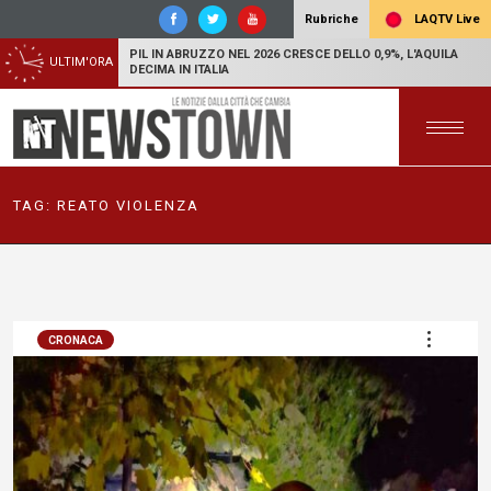
LAQTV Live
Rubriche
PIL IN ABRUZZO NEL 2026 CRESCE DELLO 0,9%, L'AQUILA
ULTIM'ORA
DECIMA IN ITALIA
TAG:
REATO VIOLENZA
CRONACA