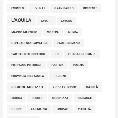
EVENTI
GRAN SASSO
EMICICLO
INCIDENTE
L'AQUILA
LAVORI
LAVORO
MARCO MARSILIO
MOSTRA
MUNDA
PAOLO ROMANO
OSPEDALE SAN SALVATORE
PIERLUIGI BIONDI
PARTITO DEMOCRATICO
PD
POLITICA
POLIZIA
PIERPAOLO PIETRUCCI
REGIONE
PROVINCIA DELL'AQUILA
REGIONE ABRUZZO
SANITÀ
RICOSTRUZIONE
SCUOLE
SICUREZZA
SINDACATI
SCUOLA
SULMONA
UNIVAQ
SPORT
VIABILITÀ