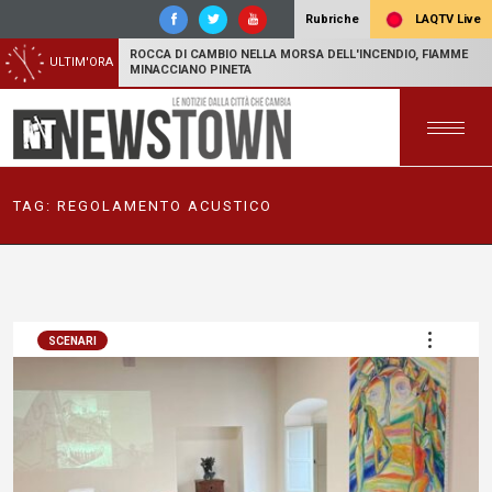
LAQTV Live
Rubriche
ROCCA DI CAMBIO NELLA MORSA DELL'INCENDIO, FIAMME
ULTIM'ORA
MINACCIANO PINETA
TAG:
REGOLAMENTO ACUSTICO
SCENARI