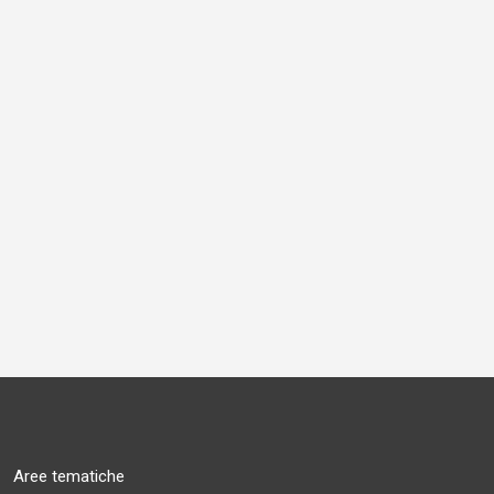
Aree tematiche