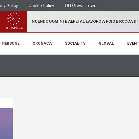
acy Policy
Cookie Policy
OLD News Town
INCENDI: UOMINI E AEREI AL LAVORO A ROIO E ROCCA D
ULTIM'ORA
PERSONE
CRONACA
SOCIAL-TV
GLOBAL
EVENT