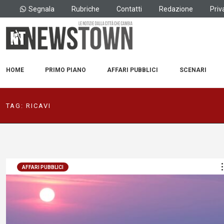
Segnala
Rubriche
Contatti
Redazione
Priv
HOME
PRIMO PIANO
AFFARI PUBBLICI
SCENARI
TAG:
RICAVI
AFFARI PUBBLICI