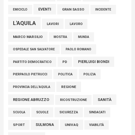
EVENTI
GRAN SASSO
EMICICLO
INCIDENTE
L'AQUILA
LAVORI
LAVORO
MARCO MARSILIO
MOSTRA
MUNDA
PAOLO ROMANO
OSPEDALE SAN SALVATORE
PIERLUIGI BIONDI
PARTITO DEMOCRATICO
PD
POLITICA
POLIZIA
PIERPAOLO PIETRUCCI
REGIONE
PROVINCIA DELL'AQUILA
REGIONE ABRUZZO
SANITÀ
RICOSTRUZIONE
SCUOLE
SICUREZZA
SINDACATI
SCUOLA
SULMONA
UNIVAQ
SPORT
VIABILITÀ