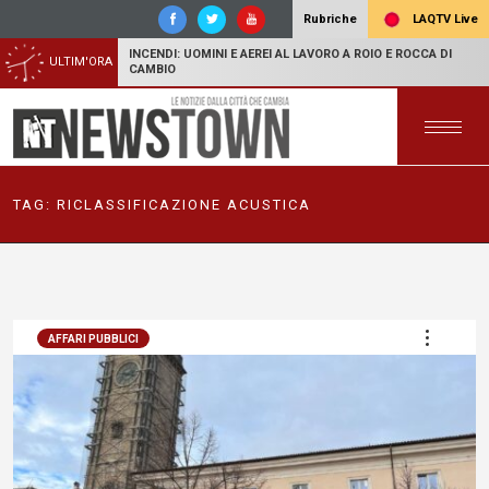
LAQTV Live
Rubriche
INCENDI: UOMINI E AEREI AL LAVORO A ROIO E ROCCA DI
ULTIM'ORA
CAMBIO
TAG:
RICLASSIFICAZIONE ACUSTICA
AFFARI PUBBLICI