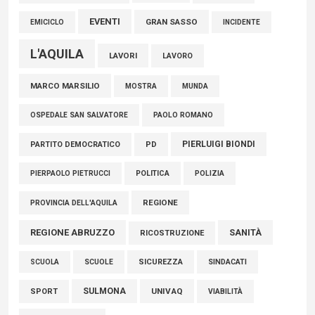
EVENTI
GRAN SASSO
EMICICLO
INCIDENTE
L'AQUILA
LAVORI
LAVORO
MARCO MARSILIO
MOSTRA
MUNDA
PAOLO ROMANO
OSPEDALE SAN SALVATORE
PIERLUIGI BIONDI
PARTITO DEMOCRATICO
PD
POLITICA
POLIZIA
PIERPAOLO PIETRUCCI
REGIONE
PROVINCIA DELL'AQUILA
REGIONE ABRUZZO
SANITÀ
RICOSTRUZIONE
SCUOLE
SICUREZZA
SINDACATI
SCUOLA
SULMONA
UNIVAQ
SPORT
VIABILITÀ