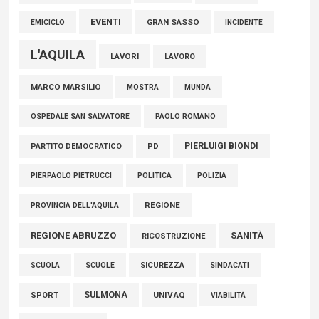
EVENTI
GRAN SASSO
EMICICLO
INCIDENTE
L'AQUILA
LAVORI
LAVORO
MARCO MARSILIO
MOSTRA
MUNDA
PAOLO ROMANO
OSPEDALE SAN SALVATORE
PIERLUIGI BIONDI
PARTITO DEMOCRATICO
PD
POLITICA
POLIZIA
PIERPAOLO PIETRUCCI
REGIONE
PROVINCIA DELL'AQUILA
REGIONE ABRUZZO
SANITÀ
RICOSTRUZIONE
SCUOLE
SICUREZZA
SINDACATI
SCUOLA
SULMONA
UNIVAQ
SPORT
VIABILITÀ