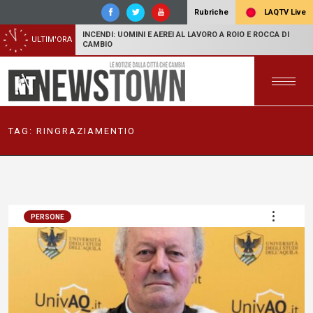
LAQTV Live
Rubriche
INCENDI: UOMINI E AEREI AL LAVORO A ROIO E ROCCA DI
ULTIM'ORA
CAMBIO
TAG:
RINGRAZIAMENTIO
PERSONE