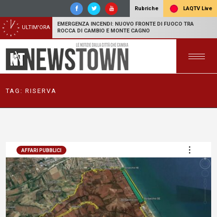
LAQTV Live
Rubriche
EMERGENZA INCENDI: NUOVO FRONTE DI FUOCO TRA
ULTIM'ORA
ROCCA DI CAMBIO E MONTE CAGNO
TAG:
RISERVA
AFFARI PUBBLICI