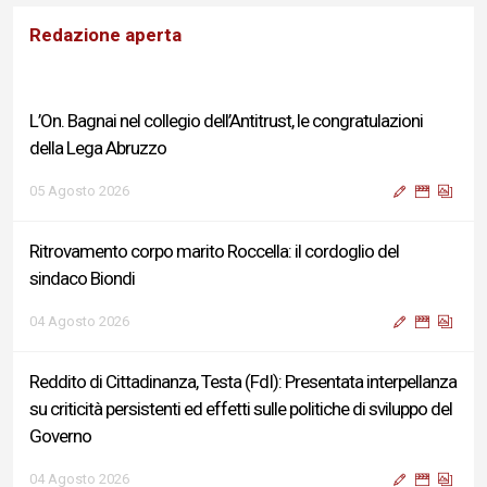
Redazione aperta
L’On. Bagnai nel collegio dell’Antitrust, le congratulazioni
della Lega Abruzzo
05 Agosto 2026
Ritrovamento corpo marito Roccella: il cordoglio del
sindaco Biondi
04 Agosto 2026
Reddito di Cittadinanza, Testa (FdI): Presentata interpellanza
su criticità persistenti ed effetti sulle politiche di sviluppo del
Governo
04 Agosto 2026