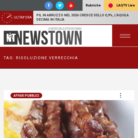
LAQTV Live
Rubriche
PIL IN ABRUZZO NEL 2026 CRESCE DELLO 0,9%, L'AQUILA
ULTIM'ORA
DECIMA IN ITALIA
TAG:
RISOLUZIONE VERRECCHIA
AFFARI PUBBLICI