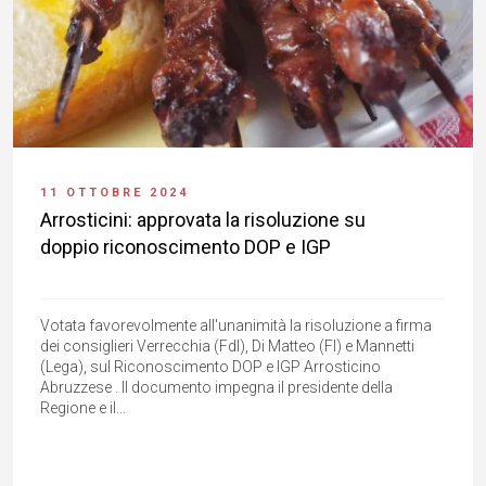
11 OTTOBRE 2024
Arrosticini: approvata la risoluzione su
doppio riconoscimento DOP e IGP
Votata favorevolmente all'unanimità la risoluzione a firma
dei consiglieri Verrecchia (FdI), Di Matteo (FI) e Mannetti
(Lega), sul Riconoscimento DOP e IGP Arrosticino
Abruzzese . Il documento impegna il presidente della
Regione e il...