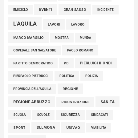
EVENTI
GRAN SASSO
EMICICLO
INCIDENTE
L'AQUILA
LAVORI
LAVORO
MARCO MARSILIO
MOSTRA
MUNDA
PAOLO ROMANO
OSPEDALE SAN SALVATORE
PIERLUIGI BIONDI
PARTITO DEMOCRATICO
PD
POLITICA
POLIZIA
PIERPAOLO PIETRUCCI
REGIONE
PROVINCIA DELL'AQUILA
REGIONE ABRUZZO
SANITÀ
RICOSTRUZIONE
SCUOLE
SICUREZZA
SINDACATI
SCUOLA
SULMONA
UNIVAQ
SPORT
VIABILITÀ