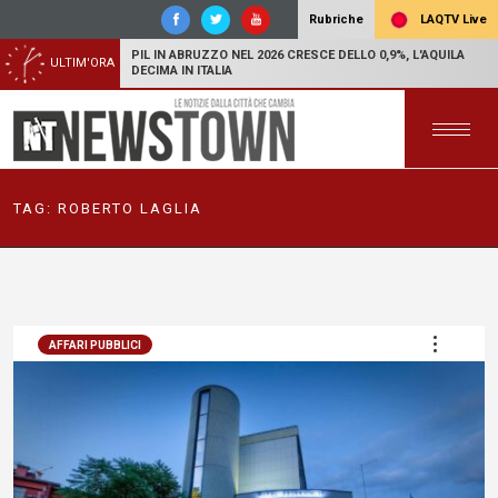
LAQTV Live
Rubriche
PIL IN ABRUZZO NEL 2026 CRESCE DELLO 0,9%, L'AQUILA
ULTIM'ORA
DECIMA IN ITALIA
TAG:
ROBERTO LAGLIA
AFFARI PUBBLICI