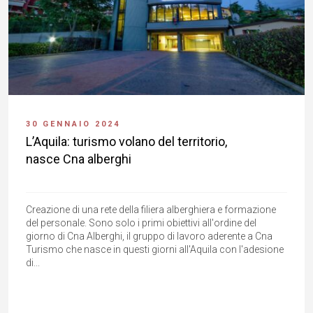
30 GENNAIO 2024
L’Aquila: turismo volano del territorio,
nasce Cna alberghi
Creazione di una rete della filiera alberghiera e formazione
del personale. Sono solo i primi obiettivi all'ordine del
giorno di Cna Alberghi, il gruppo di lavoro aderente a Cna
Turismo che nasce in questi giorni all'Aquila con l'adesione
di...