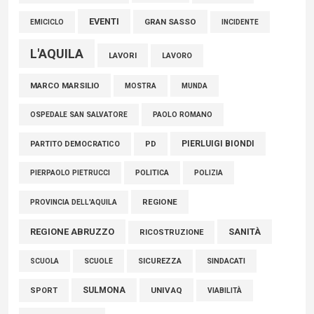
EVENTI
GRAN SASSO
EMICICLO
INCIDENTE
L'AQUILA
LAVORI
LAVORO
MARCO MARSILIO
MOSTRA
MUNDA
PAOLO ROMANO
OSPEDALE SAN SALVATORE
PIERLUIGI BIONDI
PARTITO DEMOCRATICO
PD
POLITICA
POLIZIA
PIERPAOLO PIETRUCCI
REGIONE
PROVINCIA DELL'AQUILA
REGIONE ABRUZZO
SANITÀ
RICOSTRUZIONE
SCUOLE
SICUREZZA
SINDACATI
SCUOLA
SULMONA
UNIVAQ
SPORT
VIABILITÀ