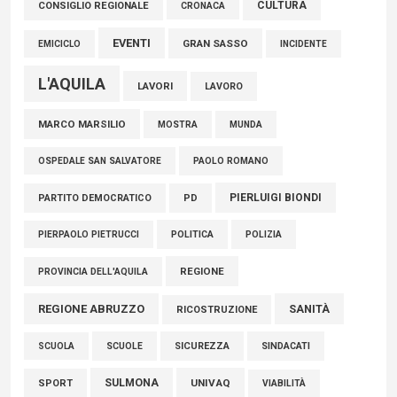
06 Agosto 2026
CULTURA
CONSIGLIO REGIONALE
CRONACA
EVENTI
GRAN SASSO
EMICICLO
INCIDENTE
L'AQUILA
LAVORI
LAVORO
MARCO MARSILIO
MOSTRA
MUNDA
PAOLO ROMANO
OSPEDALE SAN SALVATORE
PIERLUIGI BIONDI
PARTITO DEMOCRATICO
PD
POLITICA
POLIZIA
PIERPAOLO PIETRUCCI
REGIONE
PROVINCIA DELL'AQUILA
REGIONE ABRUZZO
SANITÀ
RICOSTRUZIONE
SCUOLE
SICUREZZA
SINDACATI
SCUOLA
SULMONA
UNIVAQ
SPORT
VIABILITÀ