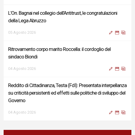
L’On. Bagnai nel collegio dell’Antitrust, le congratulazioni
della Lega Abruzzo
05 Agosto 2026
Ritrovamento corpo marito Roccella: il cordoglio del
sindaco Biondi
04 Agosto 2026
Reddito di Cittadinanza, Testa (FdI): Presentata interpellanza
su criticità persistenti ed effetti sulle politiche di sviluppo del
Governo
04 Agosto 2026
Sigismondi, Liris e Testa: “Profondo cordoglio e vicinanza al