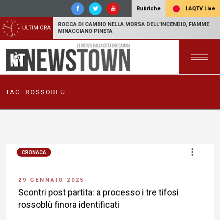
LAQTV Live
Rubriche
ROCCA DI CAMBIO NELLA MORSA DELL'INCENDIO, FIAMME
ULTIM'ORA
MINACCIANO PINETA
TAG:
ROSSOBLU
CRONACA
29 GENNAIO 2025
Scontri post partita: a processo i tre tifosi
rossoblù finora identificati