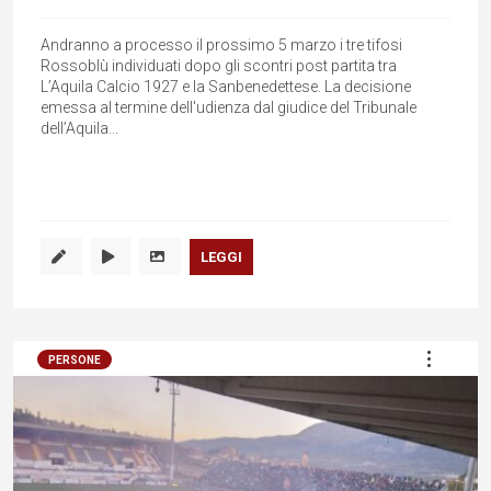
Andranno a processo il prossimo 5 marzo i tre tifosi
Rossoblù individuati dopo gli scontri post partita tra
L’Aquila Calcio 1927 e la Sanbenedettese. La decisione
emessa al termine dell'udienza dal giudice del Tribunale
dell’Aquila...
LEGGI
PERSONE