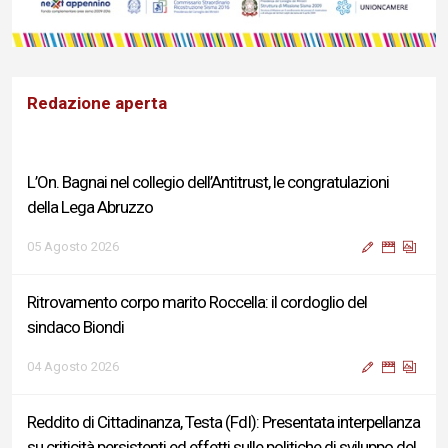
Redazione aperta
L’On. Bagnai nel collegio dell’Antitrust, le congratulazioni
della Lega Abruzzo
05 Agosto 2026
Ritrovamento corpo marito Roccella: il cordoglio del
sindaco Biondi
04 Agosto 2026
Reddito di Cittadinanza, Testa (FdI): Presentata interpellanza
su criticità persistenti ed effetti sulle politiche di sviluppo del