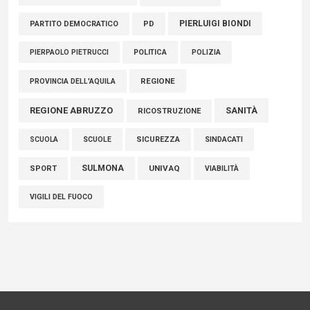
PIERLUIGI BIONDI
PARTITO DEMOCRATICO
PD
POLITICA
POLIZIA
PIERPAOLO PIETRUCCI
REGIONE
PROVINCIA DELL'AQUILA
REGIONE ABRUZZO
SANITÀ
RICOSTRUZIONE
SCUOLE
SICUREZZA
SINDACATI
SCUOLA
SULMONA
UNIVAQ
SPORT
VIABILITÀ
VIGILI DEL FUOCO