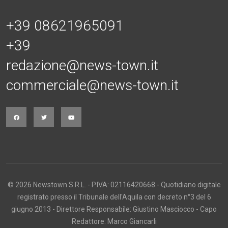
+39 08621965091
+39
redazione@news-town.it
commerciale@news-town.it
© 2026 Newstown S.R.L. - P.IVA: 02116420668 - Quotidiano digitale
registrato presso il Tribunale dell'Aquila con decreto n°3 del 6
giugno 2013 - Direttore Responsabile: Giustino Masciocco - Capo
Redattore: Marco Giancarli