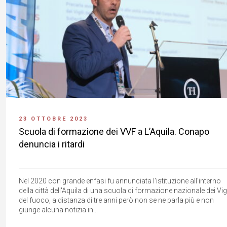
23 OTTOBRE 2023
Scuola di formazione dei VVF a L’Aquila. Conapo
denuncia i ritardi
Nel 2020 con grande enfasi fu annunciata l'istituzione all'interno
della città dell'Aquila di una scuola di formazione nazionale dei Vigi
del fuoco, a distanza di tre anni però non se ne parla più e non
giunge alcuna notizia in...