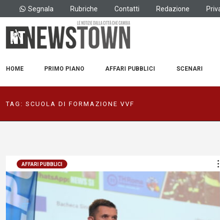
Segnala
Rubriche
Contatti
Redazione
Priv
HOME
PRIMO PIANO
AFFARI PUBBLICI
SCENARI
TAG:
SCUOLA DI FORMAZIONE VVF
AFFARI PUBBLICI