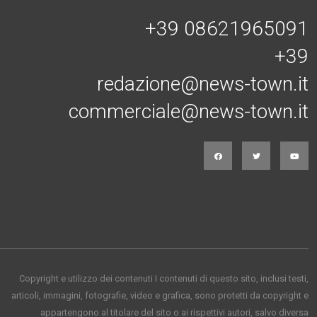
+39 08621965091
+39
redazione@news-town.it
commerciale@news-town.it
Copyright e utilizzo dei contenuti I contenuti di questo sito, inclusi testi,
articoli, immagini, fotografie, video e grafica, sono protetti da copyright e
appartengono al titolare del sito o ai rispettivi autori, salvo diversa