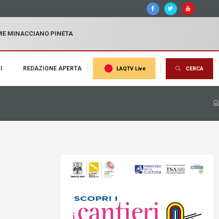
MME MINACCIANO PINETA
I
REDAZIONE APERTA
LAQTV Live
CERCA