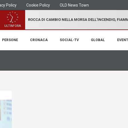
acy Policy
Cookie Policy
OLD News Town
ROCCA DI CAMBIO NELLA MORSA DELL'INCENDIO, FIA
ULTIM'ORA
PERSONE
CRONACA
SOCIAL-TV
GLOBAL
EVENT