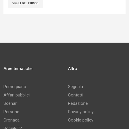
VIGILI DEL FUOCO
Aree tematiche
Altro
Primo piano
Segnala
Affari pubblici
Contatti
Scenari
Redazione
Persone
Privacy policy
Cronaca
Cookie policy
Social-TV