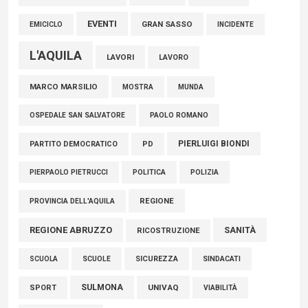
EVENTI
GRAN SASSO
EMICICLO
INCIDENTE
L'AQUILA
LAVORI
LAVORO
MARCO MARSILIO
MOSTRA
MUNDA
PAOLO ROMANO
OSPEDALE SAN SALVATORE
PIERLUIGI BIONDI
PARTITO DEMOCRATICO
PD
POLITICA
POLIZIA
PIERPAOLO PIETRUCCI
REGIONE
PROVINCIA DELL'AQUILA
REGIONE ABRUZZO
SANITÀ
RICOSTRUZIONE
SCUOLE
SICUREZZA
SINDACATI
SCUOLA
SULMONA
UNIVAQ
SPORT
VIABILITÀ