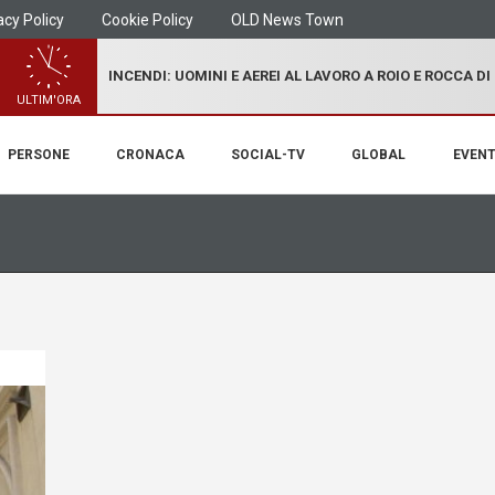
acy Policy
Cookie Policy
OLD News Town
INCENDI: UOMINI E AEREI AL LAVORO A ROIO E ROCCA D
ULTIM'ORA
PERSONE
CRONACA
SOCIAL-TV
GLOBAL
EVENT