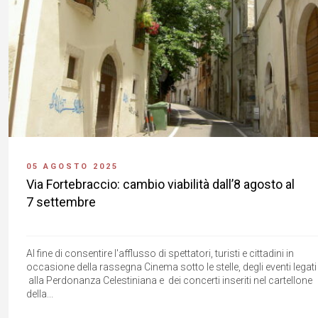
05 AGOSTO 2025
Via Fortebraccio: cambio viabilità dall’8 agosto al
7 settembre
Al fine di consentire l'afflusso di spettatori, turisti e cittadini in
occasione della rassegna Cinema sotto le stelle, degli eventi legati
alla Perdonanza Celestiniana e dei concerti inseriti nel cartellone
della...