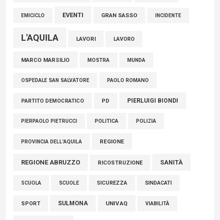
EVENTI
GRAN SASSO
EMICICLO
INCIDENTE
L'AQUILA
LAVORI
LAVORO
MARCO MARSILIO
MOSTRA
MUNDA
PAOLO ROMANO
OSPEDALE SAN SALVATORE
PIERLUIGI BIONDI
PARTITO DEMOCRATICO
PD
POLITICA
POLIZIA
PIERPAOLO PIETRUCCI
REGIONE
PROVINCIA DELL'AQUILA
REGIONE ABRUZZO
SANITÀ
RICOSTRUZIONE
SCUOLE
SICUREZZA
SINDACATI
SCUOLA
SULMONA
UNIVAQ
SPORT
VIABILITÀ