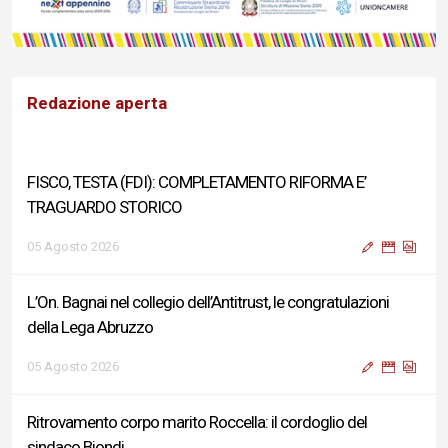
Redazione aperta
FISCO, TESTA (FDI): COMPLETAMENTO RIFORMA E’
TRAGUARDO STORICO
05 Agosto 2026
L’On. Bagnai nel collegio dell’Antitrust, le congratulazioni
della Lega Abruzzo
05 Agosto 2026
Ritrovamento corpo marito Roccella: il cordoglio del
sindaco Biondi