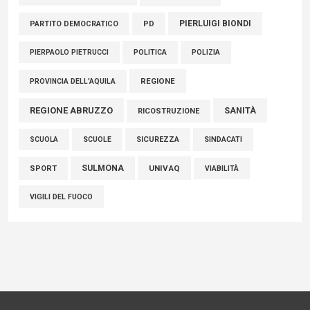
PIERLUIGI BIONDI
PARTITO DEMOCRATICO
PD
POLITICA
POLIZIA
PIERPAOLO PIETRUCCI
REGIONE
PROVINCIA DELL'AQUILA
REGIONE ABRUZZO
SANITÀ
RICOSTRUZIONE
SCUOLE
SICUREZZA
SINDACATI
SCUOLA
SULMONA
UNIVAQ
SPORT
VIABILITÀ
VIGILI DEL FUOCO