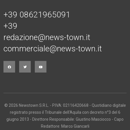
+39 08621965091
+39
redazione@news-town.it
commerciale@news-town.it
© 2026 Newstown S.R.L. - P.IVA: 02116420668 - Quotidiano digitale
registrato presso il Tribunale dell'Aquila con decreto n°3 del 6
giugno 2013 - Direttore Responsabile: Giustino Masciocco - Capo
Redattore: Marco Giancarli