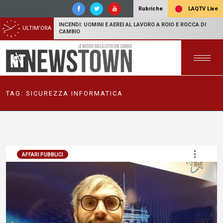
LAQTV Live
Rubriche
INCENDI: UOMINI E AEREI AL LAVORO A ROIO E ROCCA DI
ULTIM'ORA
CAMBIO
TAG:
SICUREZZA INFORMATICA
AFFARI PUBBLICI