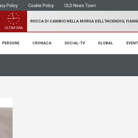
acy Policy
Cookie Policy
OLD News Town
ROCCA DI CAMBIO NELLA MORSA DELL'INCENDIO, FIA
ULTIM'ORA
PERSONE
CRONACA
SOCIAL-TV
GLOBAL
EVENT