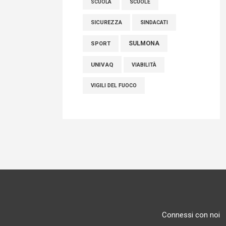
SCUOLE
SCUOLA
SICUREZZA
SINDACATI
SULMONA
SPORT
UNIVAQ
VIABILITÀ
VIGILI DEL FUOCO
Connessi con noi