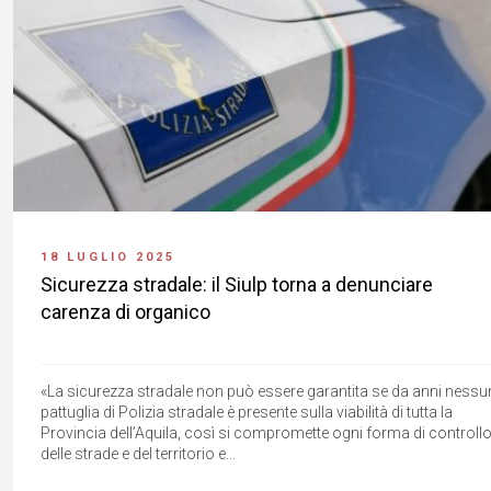
18 LUGLIO 2025
Sicurezza stradale: il Siulp torna a denunciare
carenza di organico
«La sicurezza stradale non può essere garantita se da anni ness
pattuglia di Polizia stradale è presente sulla viabilità di tutta la
Provincia dell’Aquila, così si compromette ogni forma di controll
delle strade e del territorio e...