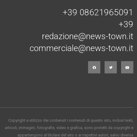
+39 08621965091
+39
redazione@news-town.it
commerciale@news-town.it
Copyright e utilizzo dei contenuti I contenuti di questo sito, inclusi testi,
articoli, immagini, fotografie, video e grafica, sono protetti da copyright e
appartengono al titolare del sito o ai rispettivi autori, salvo diversa