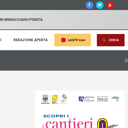
MME MINACCIANO PINETA
I
REDAZIONE APERTA
LAQTV Live
CERCA