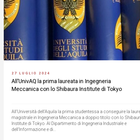
27 LUGLIO 2024
All’UnivAQ la prima laureata in Ingegneria
Meccanica con lo Shibaura Institute di Tokyo
All’Università dell’Aquila la prima studentessa a conseguire la laur
magistrale in Ingegneria Meccanica a doppio titolo con lo Shibau
Institute di Tokyo. Al Dipartimento di Ingegneria Industriale e
dell’Informazione e di...