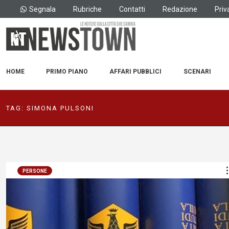
Segnala
Rubriche
Contatti
Redazione
Priv
HOME
PRIMO PIANO
AFFARI PUBBLICI
SCENARI
TAG:
SIMONA PULSONI
PERSONE