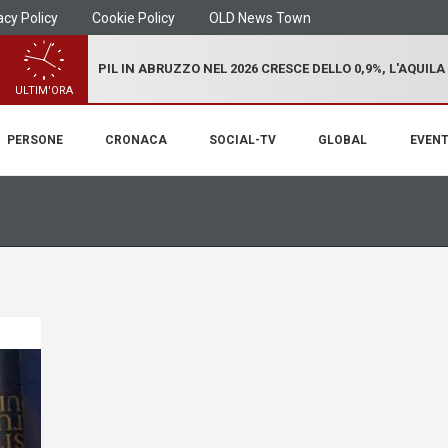
acy Policy
Cookie Policy
OLD News Town
PIL IN ABRUZZO NEL 2026 CRESCE DELLO 0,9%, L'AQUILA
ULTIM'ORA
PERSONE
CRONACA
SOCIAL-TV
GLOBAL
EVENT