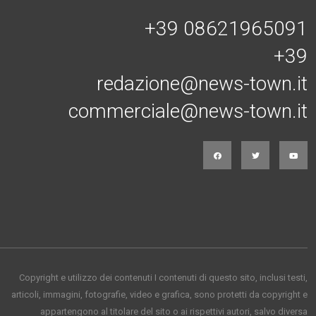
+39 08621965091
+39
redazione@news-town.it
commerciale@news-town.it
Copyright e utilizzo dei contenuti I contenuti di questo sito, inclusi testi,
articoli, immagini, fotografie, video e grafica, sono protetti da copyright e
appartengono al titolare del sito o ai rispettivi autori, salvo diversa