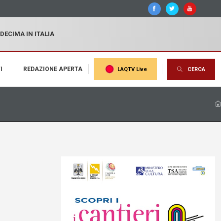
 DECIMA IN ITALIA
I
REDAZIONE APERTA
LAQTV Live
CERCA