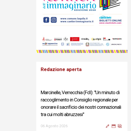
Redazione aperta
Marcinelle, Verrecchia (FdI): "Un minuto di
raccoglimento in Consiglio regionale per
onorare il sacrificio dei nostri connazionali
tra cui molti abruzzesi"
06 Agosto 2026