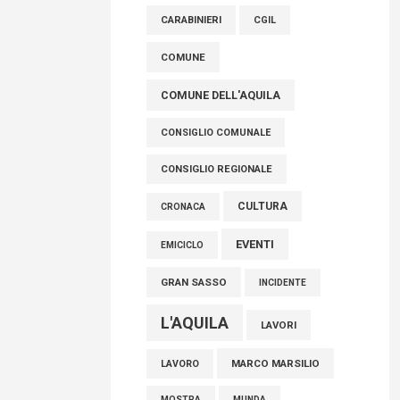
controlli e responsabilità
CARABINIERI
CGIL
09 Agosto 2026
COMUNE
COMUNE DELL'AQUILA
CONSIGLIO COMUNALE
CONSIGLIO REGIONALE
CULTURA
CRONACA
EVENTI
EMICICLO
GRAN SASSO
INCIDENTE
L'AQUILA
LAVORI
MARCO MARSILIO
LAVORO
MOSTRA
MUNDA