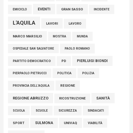
EVENTI
GRAN SASSO
EMICICLO
INCIDENTE
L'AQUILA
LAVORI
LAVORO
MARCO MARSILIO
MOSTRA
MUNDA
PAOLO ROMANO
OSPEDALE SAN SALVATORE
PIERLUIGI BIONDI
PARTITO DEMOCRATICO
PD
POLITICA
POLIZIA
PIERPAOLO PIETRUCCI
REGIONE
PROVINCIA DELL'AQUILA
REGIONE ABRUZZO
SANITÀ
RICOSTRUZIONE
SCUOLE
SICUREZZA
SINDACATI
SCUOLA
SULMONA
UNIVAQ
SPORT
VIABILITÀ