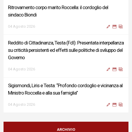
Ritrovamento corpo marito Roccella: il cordoglio del
sindaco Biondi
04 Agosto 2026
Reddito di Cittadinanza, Testa (FdI): Presentata interpellanza
su criticità persistenti ed effetti sulle politiche di sviluppo del
Governo
04 Agosto 2026
Sigismondi, Liris e Testa: “Profondo cordoglio e vicinanza al
Ministro Roccella e alla sua famiglia”
04 Agosto 2026
Terminal bus "Lorenzo Natali": modifiche temporanee alla
viabilità per il completamento dei lavori di riqualificazione
ARCHIVIO