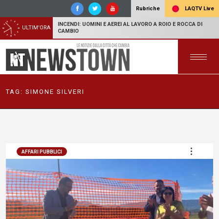
LAQTV Live
Rubriche
INCENDI: UOMINI E AEREI AL LAVORO A ROIO E ROCCA DI
ULTIM'ORA
CAMBIO
TAG:
SIMONE SILVERI
AFFARI PUBBLICI