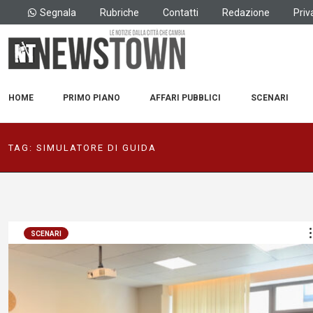
Segnala
Rubriche
Contatti
Redazione
Priv
HOME
PRIMO PIANO
AFFARI PUBBLICI
SCENARI
TAG:
SIMULATORE DI GUIDA
SCENARI