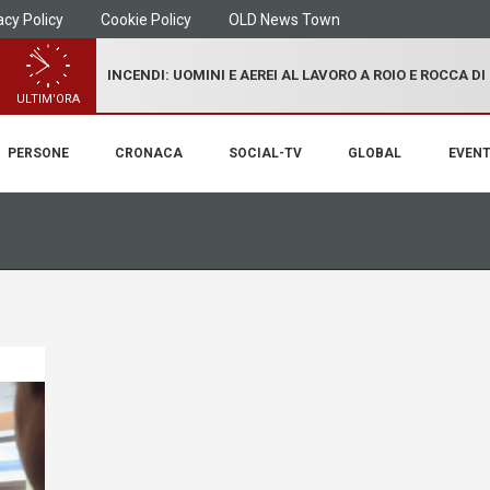
acy Policy
Cookie Policy
OLD News Town
INCENDI: UOMINI E AEREI AL LAVORO A ROIO E ROCCA D
ULTIM'ORA
PERSONE
CRONACA
SOCIAL-TV
GLOBAL
EVENT