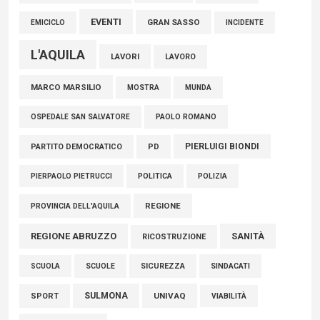
EVENTI
GRAN SASSO
EMICICLO
INCIDENTE
L'AQUILA
LAVORI
LAVORO
MARCO MARSILIO
MOSTRA
MUNDA
PAOLO ROMANO
OSPEDALE SAN SALVATORE
PIERLUIGI BIONDI
PARTITO DEMOCRATICO
PD
POLITICA
POLIZIA
PIERPAOLO PIETRUCCI
REGIONE
PROVINCIA DELL'AQUILA
REGIONE ABRUZZO
SANITÀ
RICOSTRUZIONE
SCUOLE
SICUREZZA
SINDACATI
SCUOLA
SULMONA
UNIVAQ
SPORT
VIABILITÀ