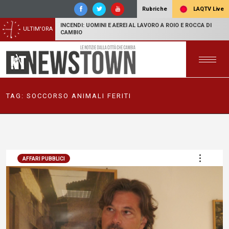
LAQTV Live
Rubriche
INCENDI: UOMINI E AEREI AL LAVORO A ROIO E ROCCA DI
ULTIM'ORA
CAMBIO
TAG:
SOCCORSO ANIMALI FERITI
AFFARI PUBBLICI