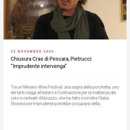
22 NOVEMBRE 2024
Chiusura Cras di Pescara, Pietrucci:
“Imprudente intervenga”
Tra un Merano Wine Festival, una sagra della porchetta, uno
dei tanti viaggi all'estero e l'ostinazione per la mattanza dei
cervi e cerbiatti d'Abruzzo, che ha fatto inorridire l'Italia,
l'Assessore Imprudente potrebbe occuparsi della...