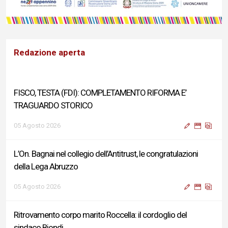
Redazione aperta
FISCO, TESTA (FDI): COMPLETAMENTO RIFORMA E’
TRAGUARDO STORICO
05 Agosto 2026
L’On. Bagnai nel collegio dell’Antitrust, le congratulazioni
della Lega Abruzzo
05 Agosto 2026
Ritrovamento corpo marito Roccella: il cordoglio del
sindaco Biondi