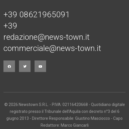
+39 08621965091
+39
redazione@news-town.it
commerciale@news-town.it
© 2026 Newstown S.R.L. - P.IVA: 02116420668 - Quotidiano digitale
registrato presso il Tribunale dell'Aquila con decreto n°3 del 6
giugno 2013 - Direttore Responsabile: Giustino Masciocco - Capo
Redattore: Marco Giancarli