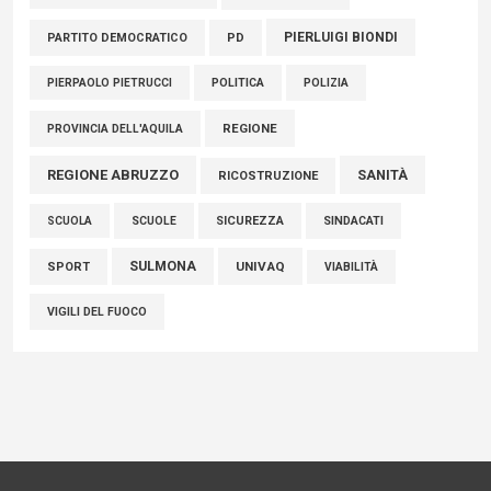
PIERLUIGI BIONDI
PARTITO DEMOCRATICO
PD
POLITICA
POLIZIA
PIERPAOLO PIETRUCCI
REGIONE
PROVINCIA DELL'AQUILA
REGIONE ABRUZZO
SANITÀ
RICOSTRUZIONE
SCUOLE
SICUREZZA
SINDACATI
SCUOLA
SULMONA
UNIVAQ
SPORT
VIABILITÀ
VIGILI DEL FUOCO