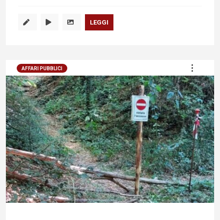
LEGGI
AFFARI PUBBLICI