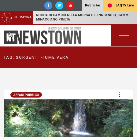
LAQTV Live
Rubriche
ROCCA DI CAMBIO NELLA MORSA DELL'INCENDIO, FIAMME
ULTIM'ORA
MINACCIANO PINETA
TAG:
SORGENTI FIUME VERA
AFFARI PUBBLICI