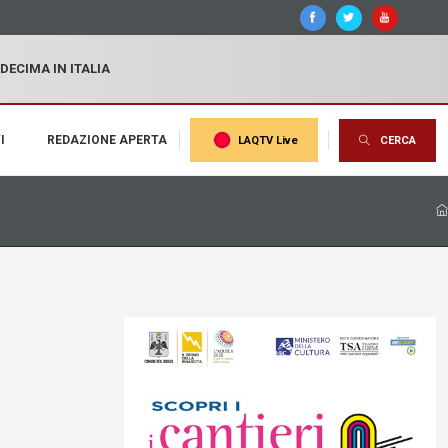
 DECIMA IN ITALIA
I
REDAZIONE APERTA
LAQTV Live
CERCA