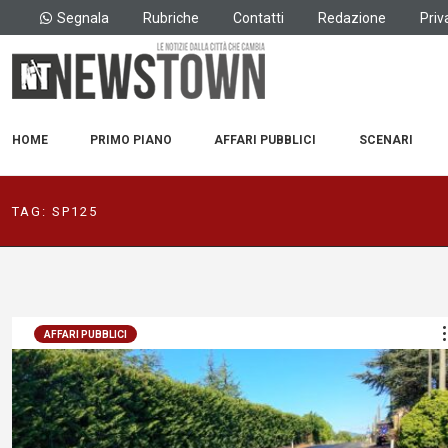
Segnala
Rubriche
Contatti
Redazione
Priv
HOME
PRIMO PIANO
AFFARI PUBBLICI
SCENARI
TAG:
SP125
AFFARI PUBBLICI