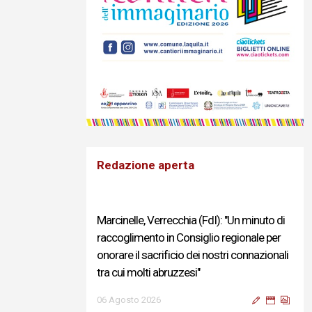
Redazione aperta
Marcinelle, Verrecchia (FdI): "Un minuto di
raccoglimento in Consiglio regionale per
onorare il sacrificio dei nostri connazionali
tra cui molti abruzzesi"
06 Agosto 2026