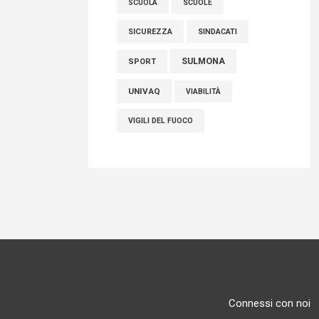
SCUOLE
SCUOLA
SICUREZZA
SINDACATI
SULMONA
SPORT
UNIVAQ
VIABILITÀ
VIGILI DEL FUOCO
Connessi con noi