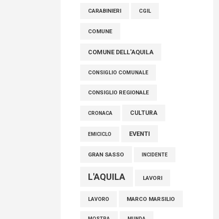
controlli e responsabilità
CARABINIERI
CGIL
09 Agosto 2026
COMUNE
COMUNE DELL'AQUILA
CONSIGLIO COMUNALE
CONSIGLIO REGIONALE
CULTURA
CRONACA
EVENTI
EMICICLO
GRAN SASSO
INCIDENTE
L'AQUILA
LAVORI
MARCO MARSILIO
LAVORO
MOSTRA
MUNDA