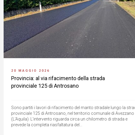
20 MAGGIO 2026
Provincia: al via rifacimento della strada
provinciale 125 di Antrosano
Sono partiti i lavori di rifacimento del manto stradale lungo la str
provinciale 125 di Antrosano, nel territorio comunale di Avezzano
(L'Aquila). L'intervento riguarda circa un chilometro di strada e
prevede la completa riasfaltatura del...