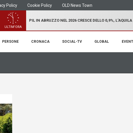
acy Policy
Cookie Policy
OLD News Town
PIL IN ABRUZZO NEL 2026 CRESCE DELLO 0,9%, L'AQUILA
ULTIM'ORA
PERSONE
CRONACA
SOCIAL-TV
GLOBAL
EVENT