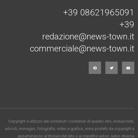
+39 08621965091
+39
redazione@news-town.it
commerciale@news-town.it
Copyright e utilizzo dei contenuti I contenuti di questo sito, inclusi testi,
articoli, immagini, fotografie, video e grafica, sono protetti da copyright e
appartengono al titolare del sito o ai rispettivi autori, salvo diversa