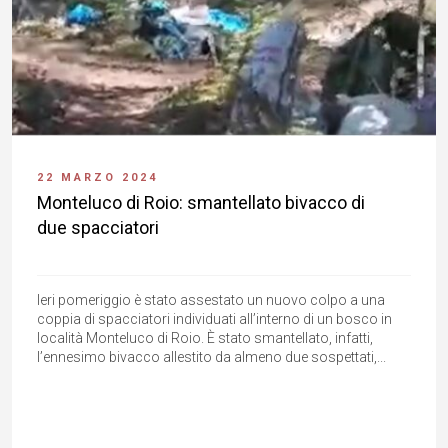
22 MARZO 2024
Monteluco di Roio: smantellato bivacco di
due spacciatori
Ieri pomeriggio è stato assestato un nuovo colpo a una
coppia di spacciatori individuati all’interno di un bosco in
località Monteluco di Roio. È stato smantellato, infatti,
l’ennesimo bivacco allestito da almeno due sospettati,...