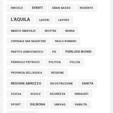
EVENTI
GRAN SASSO
EMICICLO
INCIDENTE
L'AQUILA
LAVORI
LAVORO
MARCO MARSILIO
MOSTRA
MUNDA
PAOLO ROMANO
OSPEDALE SAN SALVATORE
PIERLUIGI BIONDI
PARTITO DEMOCRATICO
PD
POLITICA
POLIZIA
PIERPAOLO PIETRUCCI
REGIONE
PROVINCIA DELL'AQUILA
REGIONE ABRUZZO
SANITÀ
RICOSTRUZIONE
SCUOLE
SICUREZZA
SINDACATI
SCUOLA
SULMONA
UNIVAQ
SPORT
VIABILITÀ