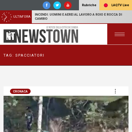
LAQTV Live
Rubriche
INCENDI: UOMINI E AEREI AL LAVORO A ROIO E ROCCA DI
ULTIM'ORA
CAMBIO
TAG:
SPACCIATORI
CRONACA