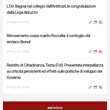
L’On. Bagnai nel collegio dell’Antitrust, le congratulazioni
della Lega Abruzzo
05 Agosto 2026
Ritrovamento corpo marito Roccella: il cordoglio del
sindaco Biondi
04 Agosto 2026
Reddito di Cittadinanza, Testa (FdI): Presentata interpellanza
su criticità persistenti ed effetti sulle politiche di sviluppo del
Governo
04 Agosto 2026
Sigismondi, Liris e Testa: “Profondo cordoglio e vicinanza al
Ministro Roccella e alla sua famiglia”
ARCHIVIO