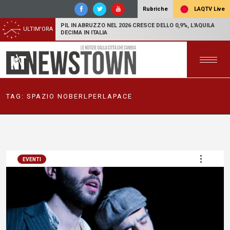
LAQTV Live
Rubriche
PIL IN ABRUZZO NEL 2026 CRESCE DELLO 0,9%, L'AQUILA
ULTIM'ORA
DECIMA IN ITALIA
TAG:
SPAZIO NOBERLPERLAPACE
EVENTI