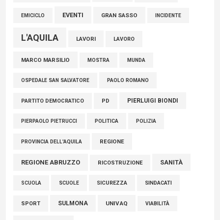
EVENTI
GRAN SASSO
EMICICLO
INCIDENTE
L'AQUILA
LAVORI
LAVORO
MARCO MARSILIO
MOSTRA
MUNDA
PAOLO ROMANO
OSPEDALE SAN SALVATORE
PIERLUIGI BIONDI
PARTITO DEMOCRATICO
PD
POLITICA
POLIZIA
PIERPAOLO PIETRUCCI
REGIONE
PROVINCIA DELL'AQUILA
REGIONE ABRUZZO
SANITÀ
RICOSTRUZIONE
SCUOLE
SICUREZZA
SINDACATI
SCUOLA
SULMONA
UNIVAQ
SPORT
VIABILITÀ