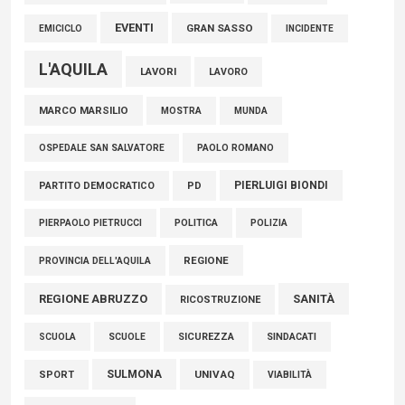
EVENTI
GRAN SASSO
EMICICLO
INCIDENTE
L'AQUILA
LAVORI
LAVORO
MARCO MARSILIO
MOSTRA
MUNDA
PAOLO ROMANO
OSPEDALE SAN SALVATORE
PIERLUIGI BIONDI
PARTITO DEMOCRATICO
PD
POLITICA
POLIZIA
PIERPAOLO PIETRUCCI
REGIONE
PROVINCIA DELL'AQUILA
REGIONE ABRUZZO
SANITÀ
RICOSTRUZIONE
SCUOLE
SICUREZZA
SINDACATI
SCUOLA
SULMONA
UNIVAQ
SPORT
VIABILITÀ