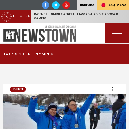
LAQTV Live
Rubriche
INCENDI: UOMINI E AEREI AL LAVORO A ROIO E ROCCA DI
ULTIM'ORA
CAMBIO
TAG:
SPECIAL PLYMPICS
EVENTI