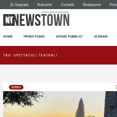
Segnala
Rubriche
Contatti
Redazione
Priv
HOME
PRIMO PIANO
AFFARI PUBBLICI
SCENARI
TAG:
SPETTACOLI TEATRALI
EVENTI