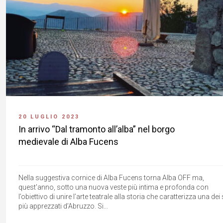
20 LUGLIO 2023
In arrivo “Dal tramonto all’alba” nel borgo
medievale di Alba Fucens
Nella suggestiva cornice di Alba Fucens torna Alba OFF ma,
quest'anno, sotto una nuova veste più intima e profonda con
l’obiettivo di unire l’arte teatrale alla storia che caratterizza una dei s
più apprezzati d’Abruzzo. Si...