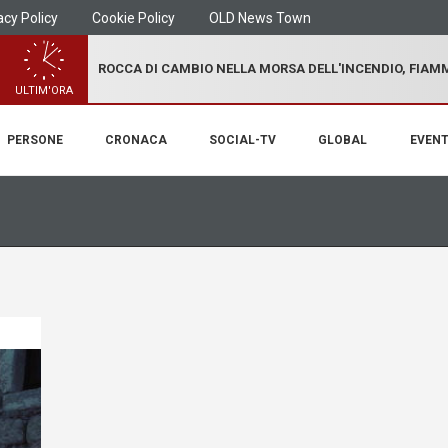
acy Policy
Cookie Policy
OLD News Town
ROCCA DI CAMBIO NELLA MORSA DELL'INCENDIO, FIA
ULTIM'ORA
PERSONE
CRONACA
SOCIAL-TV
GLOBAL
EVENT