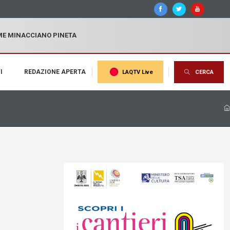
MME MINACCIANO PINETA
I
REDAZIONE APERTA
LAQTV Live
CERCA