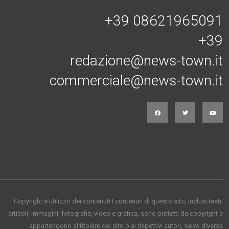
+39 08621965091
+39
redazione@news-town.it
commerciale@news-town.it
Copyright e utilizzo dei contenuti I contenuti di questo sito, inclusi testi,
articoli, immagini, fotografie, video e grafica, sono protetti da copyright e
appartengono al titolare del sito o ai rispettivi autori, salvo diversa