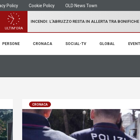
acy Policy
Cookie Policy
OLD News Town
INCENDI: L'ABRUZZO RESTA IN ALLERTA TRA BONIFICHE
ULTIM'ORA
PERSONE
CRONACA
SOCIAL-TV
GLOBAL
EVENT
CRONACA