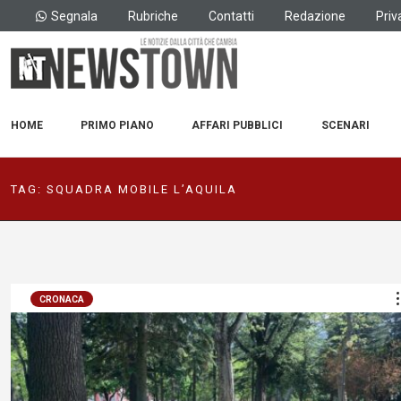
Segnala
Rubriche
Contatti
Redazione
Priv
HOME
PRIMO PIANO
AFFARI PUBBLICI
SCENARI
TAG:
SQUADRA MOBILE L’AQUILA
CRONACA