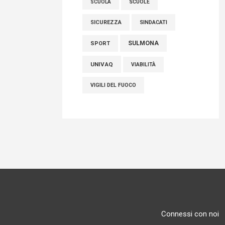
SCUOLE
SCUOLA
SICUREZZA
SINDACATI
SULMONA
SPORT
UNIVAQ
VIABILITÀ
VIGILI DEL FUOCO
Connessi con noi