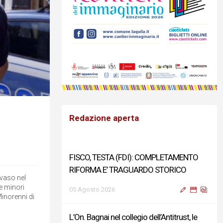
Redazione aperta
FISCO, TESTA (FDI): COMPLETAMENTO
RIFORMA E’ TRAGUARDO STORICO
evaso nel
e minori
05 Agosto 2026
Minorenni di
L’On. Bagnai nel collegio dell’Antitrust, le