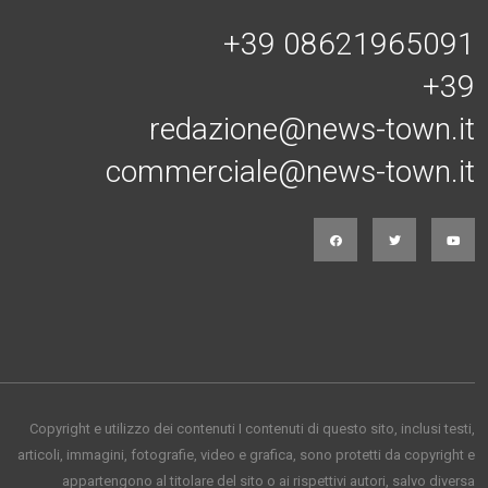
+39 08621965091
+39
redazione@news-town.it
commerciale@news-town.it
Copyright e utilizzo dei contenuti I contenuti di questo sito, inclusi testi,
articoli, immagini, fotografie, video e grafica, sono protetti da copyright e
appartengono al titolare del sito o ai rispettivi autori, salvo diversa