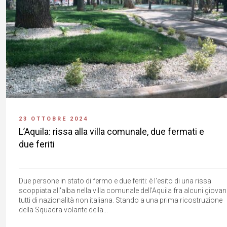
23 OTTOBRE 2024
L’Aquila: rissa alla villa comunale, due fermati e
due feriti
Due persone in stato di fermo e due feriti: è l'esito di una rissa
scoppiata all'alba nella villa comunale dell'Aquila fra alcuni giovani
tutti di nazionalità non italiana. Stando a una prima ricostruzione
della Squadra volante della...