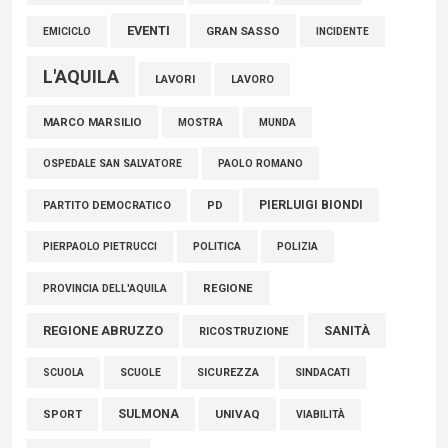
EVENTI
GRAN SASSO
EMICICLO
INCIDENTE
L'AQUILA
LAVORI
LAVORO
MARCO MARSILIO
MOSTRA
MUNDA
PAOLO ROMANO
OSPEDALE SAN SALVATORE
PIERLUIGI BIONDI
PARTITO DEMOCRATICO
PD
POLITICA
POLIZIA
PIERPAOLO PIETRUCCI
REGIONE
PROVINCIA DELL'AQUILA
REGIONE ABRUZZO
SANITÀ
RICOSTRUZIONE
SCUOLE
SICUREZZA
SINDACATI
SCUOLA
SULMONA
UNIVAQ
SPORT
VIABILITÀ