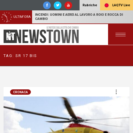
LAQTV Live
Rubriche
INCENDI: UOMINI E AEREI AL LAVORO A ROIO E ROCCA DI
ULTIM'ORA
CAMBIO
TAG:
SR 17 BIS
CRONACA