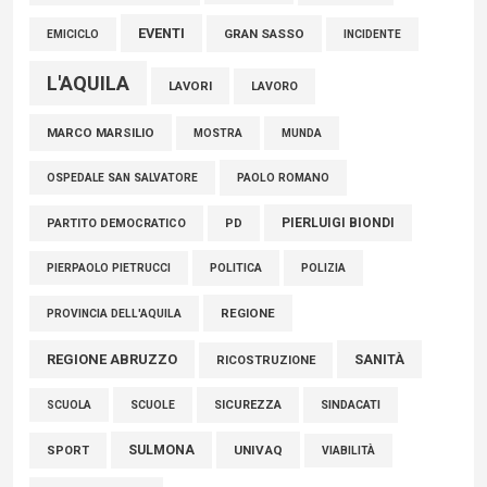
EVENTI
GRAN SASSO
EMICICLO
INCIDENTE
L'AQUILA
LAVORI
LAVORO
MARCO MARSILIO
MOSTRA
MUNDA
PAOLO ROMANO
OSPEDALE SAN SALVATORE
PIERLUIGI BIONDI
PARTITO DEMOCRATICO
PD
POLITICA
POLIZIA
PIERPAOLO PIETRUCCI
REGIONE
PROVINCIA DELL'AQUILA
REGIONE ABRUZZO
SANITÀ
RICOSTRUZIONE
SCUOLE
SICUREZZA
SINDACATI
SCUOLA
SULMONA
UNIVAQ
SPORT
VIABILITÀ