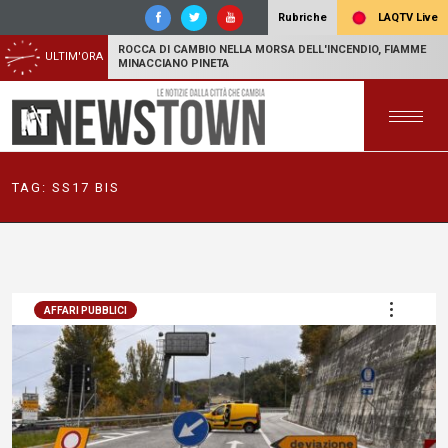
LAQTV Live
Rubriche
ROCCA DI CAMBIO NELLA MORSA DELL'INCENDIO, FIAMME
ULTIM'ORA
MINACCIANO PINETA
TAG:
SS17 BIS
AFFARI PUBBLICI