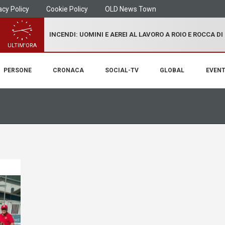
acy Policy
Cookie Policy
OLD News Town
INCENDI: UOMINI E AEREI AL LAVORO A ROIO E ROCCA D
ULTIM'ORA
PERSONE
CRONACA
SOCIAL-TV
GLOBAL
EVENT