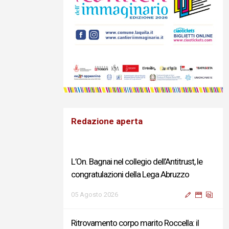
Redazione aperta
L’On. Bagnai nel collegio dell’Antitrust, le
congratulazioni della Lega Abruzzo
05 Agosto 2026
Ritrovamento corpo marito Roccella: il