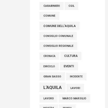
AVEZZANO
ASL 1
ASL
FISCO, TESTA (FDI): COMPLETAMENTO
CARABINIERI
CGIL
RIFORMA E’ TRAGUARDO STORICO
COMUNE
05 Agosto 2026
COMUNE DELL'AQUILA
CONSIGLIO COMUNALE
CONSIGLIO REGIONALE
CULTURA
CRONACA
EVENTI
EMICICLO
GRAN SASSO
INCIDENTE
L'AQUILA
LAVORI
MARCO MARSILIO
LAVORO