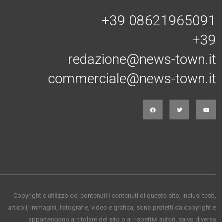
Connessi con noi
+39 08621965091
+39
redazione@news-town.it
commerciale@news-town.it
Copyright e utilizzo dei contenuti I contenuti di questo sito, inclusi testi,
articoli, immagini, fotografie, video e grafica, sono protetti da copyright e