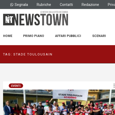
Segnala
Rubriche
Contatti
Redazione
Priv
HOME
PRIMO PIANO
AFFARI PUBBLICI
SCENARI
TAG:
STADE TOULOUSAIN
EVENTI