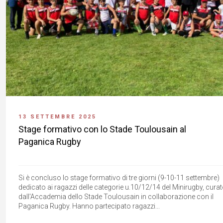
13 SETTEMBRE 2025
Stage formativo con lo Stade Toulousain al
Paganica Rugby
Si è concluso lo stage formativo di tre giorni (9-10-11 settembre)
dedicato ai ragazzi delle categorie u.10/12/14 del Minirugby, cura
dall'Accademia dello Stade Toulousain in collaborazione con il
Paganica Rugby. Hanno partecipato ragazzi...