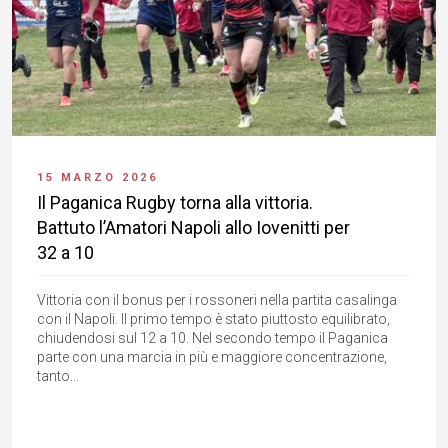
15 MARZO 2026
Il Paganica Rugby torna alla vittoria.
Battuto l’Amatori Napoli allo Iovenitti per
32 a 10
Vittoria con il bonus per i rossoneri nella partita casalinga
con il Napoli. Il primo tempo è stato piuttosto equilibrato,
chiudendosi sul 12 a 10. Nel secondo tempo il Paganica
parte con una marcia in più e maggiore concentrazione,
tanto...