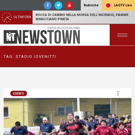
LAQTV Live
Rubriche
ROCCA DI CAMBIO NELLA MORSA DELL'INCENDIO, FIAMME
ULTIM'ORA
MINACCIANO PINETA
TAG:
STADIO IOVENITTI
EVENTI