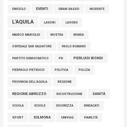
EVENTI
GRAN SASSO
EMICICLO
INCIDENTE
L'AQUILA
LAVORI
LAVORO
MARCO MARSILIO
MOSTRA
MUNDA
PAOLO ROMANO
OSPEDALE SAN SALVATORE
PIERLUIGI BIONDI
PARTITO DEMOCRATICO
PD
POLITICA
POLIZIA
PIERPAOLO PIETRUCCI
REGIONE
PROVINCIA DELL'AQUILA
REGIONE ABRUZZO
SANITÀ
RICOSTRUZIONE
SCUOLE
SICUREZZA
SINDACATI
SCUOLA
SULMONA
UNIVAQ
SPORT
VIABILITÀ